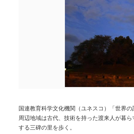
ㅤ国連教育科学文化機関（ユネスコ）「世界
周辺地域は古代、技術を持った渡来人が暮ら
する三碑の里を歩く。