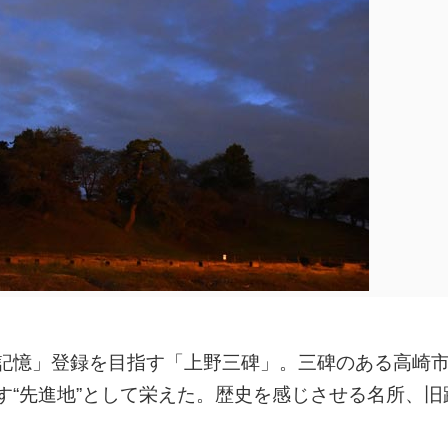
の記憶」登録を目指す「上野三碑」。三碑のある高崎
す“先進地”として栄えた。歴史を感じさせる名所、旧