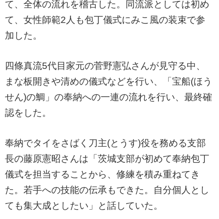
て、全体の流れを稽古した。同流派としては初め
て、女性師範2人も包丁儀式にみこ風の装束で参
加した。
四條真流5代目家元の菅野憲弘さんが見守る中、
まな板開きや清めの儀式などを行い、「宝船(ほう
せん)の鯛」の奉納への一連の流れを行い、最終確
認をした。
奉納でタイをさばく刀主(とうす)役を務める支部
長の藤原憲昭さんは「茨城支部が初めて奉納包丁
儀式を担当することから、修練を積み重ねてき
た。若手への技能の伝承もできた。自分個人とし
ても集大成としたい」と話していた。