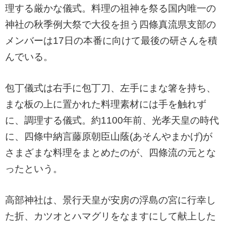
理する厳かな儀式。料理の祖神を祭る国内唯一の
神社の秋季例大祭で大役を担う四條真流県支部の
メンバーは17日の本番に向けて最後の研さんを積
んでいる。
包丁儀式は右手に包丁刀、左手にまな箸を持ち、
まな板の上に置かれた料理素材には手を触れず
に、調理する儀式。約1100年前、光孝天皇の時代
に、四條中納言藤原朝臣山蔭(あそんやまかげ)が
さまざまな料理をまとめたのが、四條流の元とな
ったという。
高部神社は、景行天皇が安房の浮島の宮に行幸し
た折、カツオとハマグリをなますにして献上した