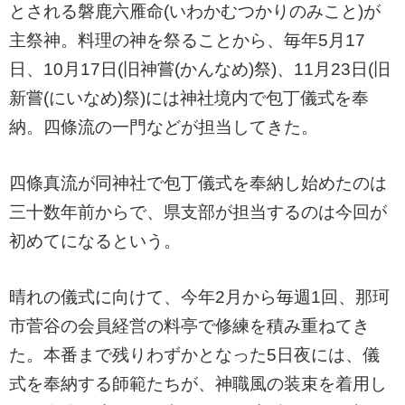
とされる磐鹿六雁命(いわかむつかりのみこと)が
主祭神。料理の神を祭ることから、毎年5月17
日、10月17日(旧神嘗(かんなめ)祭)、11月23日(旧
新嘗(にいなめ)祭)には神社境内で包丁儀式を奉
納。四條流の一門などが担当してきた。
四條真流が同神社で包丁儀式を奉納し始めたのは
三十数年前からで、県支部が担当するのは今回が
初めてになるという。
晴れの儀式に向けて、今年2月から毎週1回、那珂
市菅谷の会員経営の料亭で修練を積み重ねてき
た。本番まで残りわずかとなった5日夜には、儀
式を奉納する師範たちが、神職風の装束を着用し