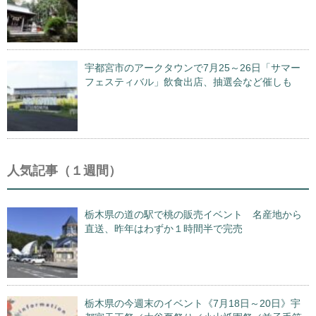
宇都宮市のアークタウンで7月25～26日「サマー
フェスティバル」飲食出店、抽選会など催しも
人気記事（１週間）
栃木県の道の駅で桃の販売イベント 名産地から
直送、昨年はわずか１時間半で完売
栃木県の今週末のイベント《7月18日～20日》宇