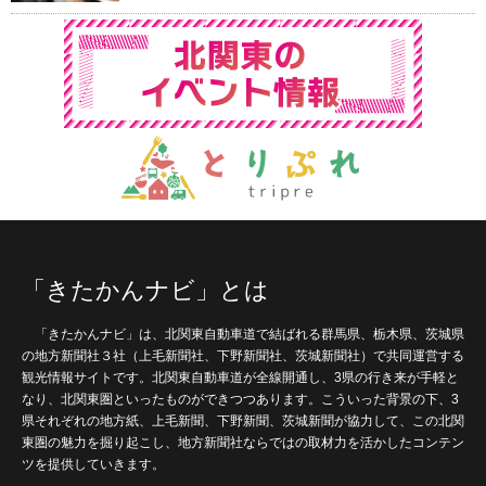
「きたかんナビ」とは
「きたかんナビ」は、北関東自動車道で結ばれる群馬県、栃木県、茨城県
の地方新聞社３社（上毛新聞社、下野新聞社、茨城新聞社）で共同運営する
観光情報サイトです。北関東自動車道が全線開通し、3県の行き来が手軽と
なり、北関東圏といったものができつつあります。こういった背景の下、3
県それぞれの地方紙、上毛新聞、下野新聞、茨城新聞が協力して、この北関
東圏の魅力を掘り起こし、地方新聞社ならではの取材力を活かしたコンテン
ツを提供していきます。