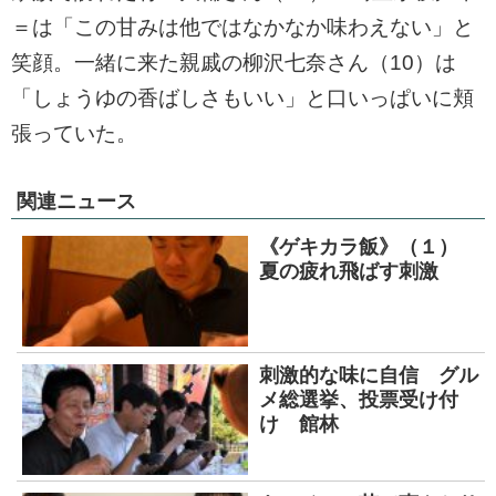
＝は「この甘みは他ではなかなか味わえない」と
笑顔。一緒に来た親戚の柳沢七奈さん（10）は
「しょうゆの香ばしさもいい」と口いっぱいに頬
張っていた。
関連ニュース
《ゲキカラ飯》（１）
夏の疲れ飛ばす刺激
刺激的な味に自信 グル
メ総選挙、投票受け付
け 館林