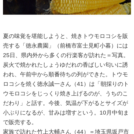
夏の味覚を堪能しようと、焼きトウモロコシを販
売する「徳永農園」（前橋市富士見町小暮）には
25日、県内外から多くの行楽客が訪れた＝写真。
炭火で焼かれたしょうゆだれの香ばしい匂いに誘
われ、午前中から順番待ちの列ができた。トウモ
ロコシを焼く徳永誠一さん（41）は「朝採りのト
ウモロコシをじっくり焼き上げるのが、うちのこ
だわり」と話す。今後、気温が下がるとサイズが
小ぶりになるが、甘みは増すという。10月中旬ま
で販売する。
家族で訪れた竹上大輔さん（44）＝埼玉県坂戸市