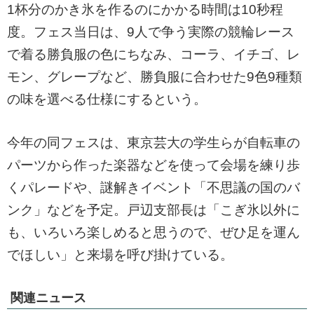
1杯分のかき氷を作るのにかかる時間は10秒程
度。フェス当日は、9人で争う実際の競輪レース
で着る勝負服の色にちなみ、コーラ、イチゴ、レ
モン、グレープなど、勝負服に合わせた9色9種類
の味を選べる仕様にするという。
今年の同フェスは、東京芸大の学生らが自転車の
パーツから作った楽器などを使って会場を練り歩
くパレードや、謎解きイベント「不思議の国のバ
ンク」などを予定。戸辺支部長は「こぎ氷以外に
も、いろいろ楽しめると思うので、ぜひ足を運ん
でほしい」と来場を呼び掛けている。
関連ニュース