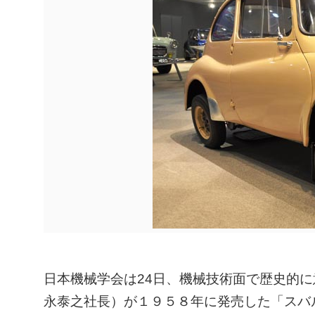
ㅤ日本機械学会は24日、機械技術面で歴史的
永泰之社長）が１９５８年に発売した「スバ