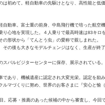
のは初めて。軽自動車の先駆けとなり、高性能と低
た軽自動車。富士重の前身、中島飛行機で培った航空
乗り心地を実現した。４人乗りで最高時速は83キロ
その形状から「てんとう虫」の愛称で親しまれた。
。その後も大きなモデルチェンジはなく、生産が終了
のスバルビジターセンターに保存、展示されている
車であり、機械遺産に認定され大変光栄。認定を励
クルマづくりに努め、世界のお客さまに『安心と愉
回目。応募・推薦のあった候補の中から審査し、今回