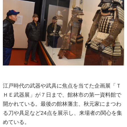
江戸時代の武器や武具に焦点を当てた企画展「Ｔ
ＨＥ武器展」が７日まで、館林市の第一資料館で
開かれている。最後の館林藩主、秋元家にまつわ
る刀や具足など24点を展示し、来場者の関心を集
めている。