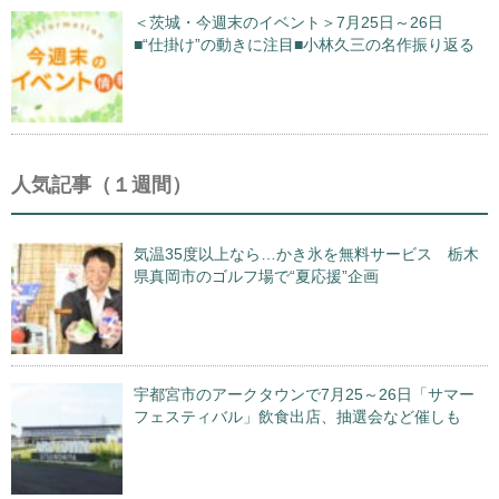
＜茨城・今週末のイベント＞7月25日～26日
■“仕掛け”の動きに注目■小林久三の名作振り返る
人気記事（１週間）
気温35度以上なら…かき氷を無料サービス 栃木
県真岡市のゴルフ場で“夏応援”企画
宇都宮市のアークタウンで7月25～26日「サマー
フェスティバル」飲食出店、抽選会など催しも