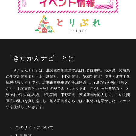
「きたかんナビ」とは
「きたかんナビ」は、北関東自動車道で結ばれる群馬県、栃木県、茨城県
の地方新聞社３社（上毛新聞社、下野新聞社、茨城新聞社）で共同運営する
観光情報サイトです。北関東自動車道が全線開通し、3県の行き来が手軽と
なり、北関東圏といったものができつつあります。こういった背景の下、3
県それぞれの地方紙、上毛新聞、下野新聞、茨城新聞が協力して、この北関
東圏の魅力を掘り起こし、地方新聞社ならではの取材力を活かしたコンテン
ツを提供していきます。
このサイトについて
利用規約