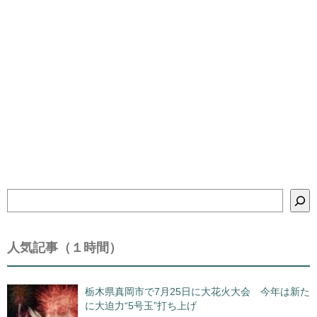
検
索
人気記事（１時間）
栃木県真岡市で7月25日に大花火大会 今年は新た
に大迫力“5号玉”打ち上げ