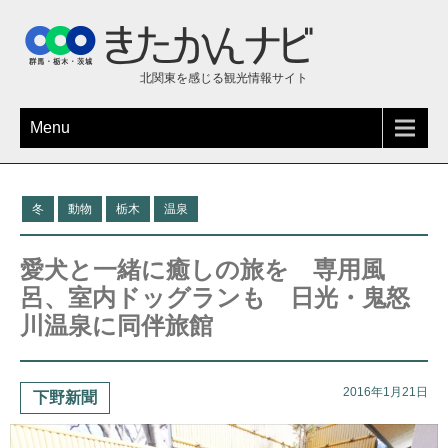
北関東を感じる観光情報サイト
Menu
冬
動物
栃木
温泉
愛犬と一緒に癒しの旅を 専用風
呂、室内ドッグランも 日光・鬼怒
川温泉に同伴旅館
2016年1月21日
下野新聞