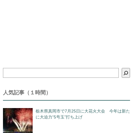
検
索
人気記事（１時間）
栃木県真岡市で7月25日に大花火大会 今年は新た
に大迫力“5号玉”打ち上げ