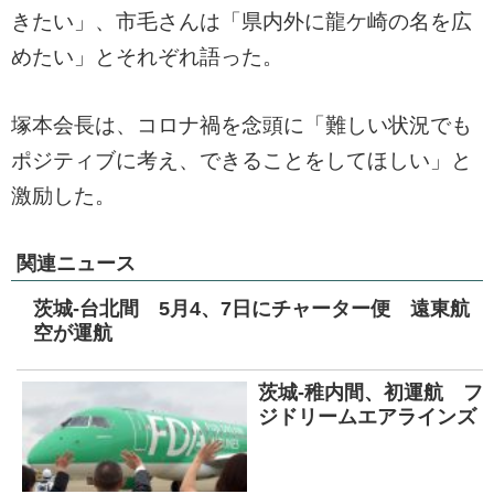
きたい」、市毛さんは「県内外に龍ケ崎の名を広
めたい」とそれぞれ語った。
塚本会長は、コロナ禍を念頭に「難しい状況でも
ポジティブに考え、できることをしてほしい」と
激励した。
関連ニュース
茨城-台北間 5月4、7日にチャーター便 遠東航
空が運航
茨城-稚内間、初運航 フ
ジドリームエアラインズ