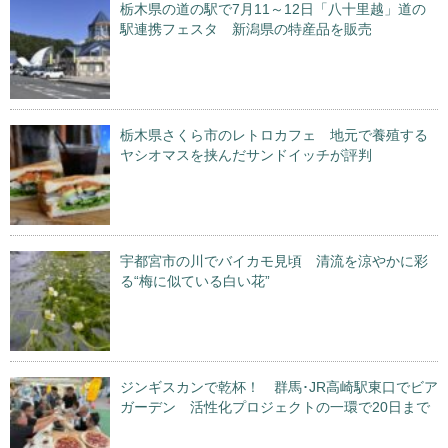
栃木県の道の駅で7月11～12日「八十里越」道の
駅連携フェスタ 新潟県の特産品を販売
栃木県さくら市のレトロカフェ 地元で養殖する
ヤシオマスを挟んだサンドイッチが評判
宇都宮市の川でバイカモ見頃 清流を涼やかに彩
る“梅に似ている白い花”
ジンギスカンで乾杯！ 群馬･JR高崎駅東口でビア
ガーデン 活性化プロジェクトの一環で20日まで