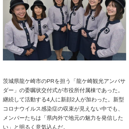
茨城県龍ケ崎市のPRを担う「龍ケ崎観光アンバサ
ダー」の委嘱状交付式が市役所付属棟であった。
継続して活動する4人に新顔2人が加わった。新型
コロナウイルス感染症の収束が見えない中でも、
メンバーたちは「県内外で地元の魅力を発信した
い」と明るく意気込んだ。