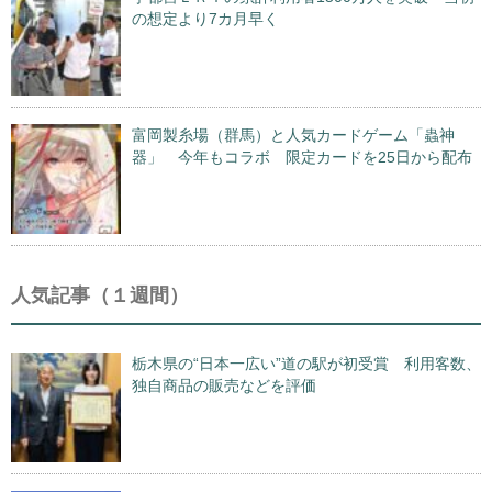
の想定より7カ月早く
富岡製糸場（群馬）と人気カードゲーム「蟲神
器」 今年もコラボ 限定カードを25日から配布
人気記事（１週間）
栃木県の“日本一広い”道の駅が初受賞 利用客数、
独自商品の販売などを評価