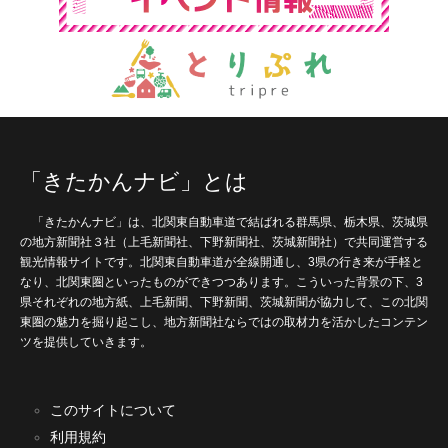
「きたかんナビ」とは
「きたかんナビ」は、北関東自動車道で結ばれる群馬県、栃木県、茨城県
の地方新聞社３社（上毛新聞社、下野新聞社、茨城新聞社）で共同運営する
観光情報サイトです。北関東自動車道が全線開通し、3県の行き来が手軽と
なり、北関東圏といったものができつつあります。こういった背景の下、3
県それぞれの地方紙、上毛新聞、下野新聞、茨城新聞が協力して、この北関
東圏の魅力を掘り起こし、地方新聞社ならではの取材力を活かしたコンテン
ツを提供していきます。
このサイトについて
利用規約