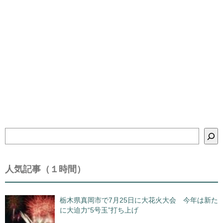
検
索
人気記事（１時間）
栃木県真岡市で7月25日に大花火大会 今年は新た
に大迫力“5号玉”打ち上げ