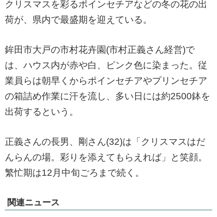
クリスマスを彩るポインセチアなどの冬の花の出
荷が、県内で最盛期を迎えている。
鉾田市大戸の市村花卉園(市村正義さん経営)で
は、ハウス内が赤や白、ピンク色に染まった。従
業員らは朝早くからポインセチアやプリンセチア
の箱詰め作業に汗を流し、多い日には約2500鉢を
出荷するという。
正義さんの長男、剛さん(32)は「クリスマスはだ
んらんの場。彩りを添えてもらえれば」と笑顔。
繁忙期は12月中旬ごろまで続く。
関連ニュース