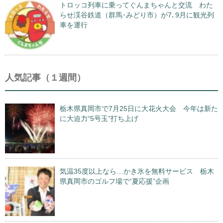
トロッコ列車に乗ってぐんまちゃんと交流 わた
らせ渓谷鉄道（群馬･みどり市）が7､9月に観光列
車を運行
人気記事（１週間）
栃木県真岡市で7月25日に大花火大会 今年は新た
に大迫力“5号玉”打ち上げ
気温35度以上なら…かき氷を無料サービス 栃木
県真岡市のゴルフ場で“夏応援”企画