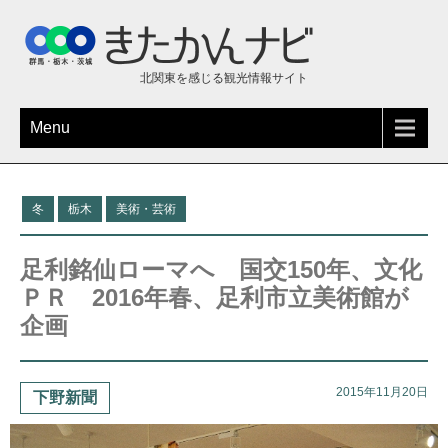
北関東を感じる観光情報サイト
Menu
冬
栃木
美術・芸術
足利銘仙ローマへ 国交150年、文化
ＰＲ 2016年春、足利市立美術館が
企画
2015年11月20日
下野新聞