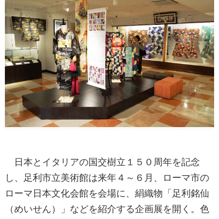
日本とイタリアの国交樹立１５０周年を記念
し、足利市立美術館は来年４～６月、ローマ市の
ローマ日本文化会館を会場に、絹織物「足利銘仙
（めいせん）」などを紹介する企画展を開く。色