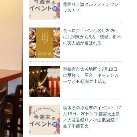
盆踊り／激グルメ／アンブレ
ラスカイ
食べログ「パン百名店2026」
に北関東から3店 茨城、栃木
の実力店が選ばれる
宇都宮市大谷地区で7月18日
に夏祭り 屋台、キッチンカ
ーなど40店舗の出店も
栃木県の今週末のイベント《7
月18日～20日》宇都宮天王祭
／大谷夏祭り／小山祇園祭／
益子手筒花火