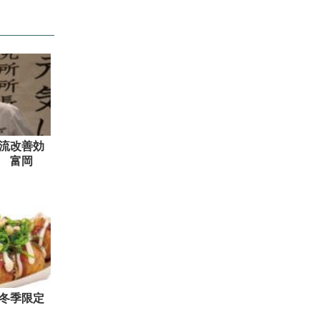
流改善効
 富岡
冬季限定