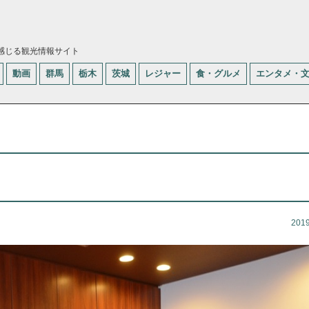
感じる観光情報サイト
動画
群馬
栃木
茨城
レジャー
食・グルメ
エンタメ・
201