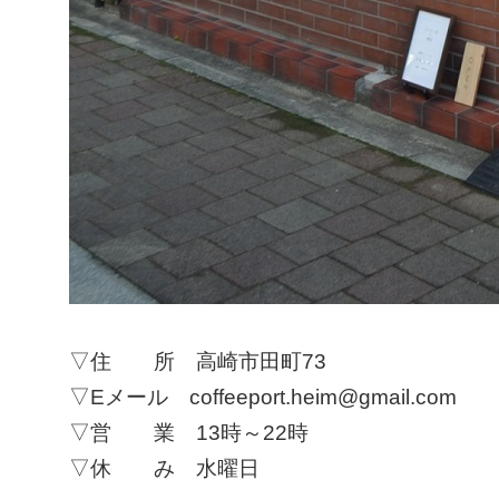
▽住 所 高崎市田町73
▽Eメール coffeeport.heim@gmail.com
▽営 業 13時～22時
▽休 み 水曜日