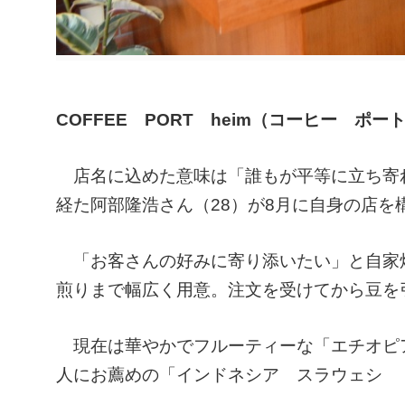
COFFEE PORT heim（コーヒー ポー
店名に込めた意味は「誰もが平等に立ち寄
経た阿部隆浩さん（28）が8月に自身の店を
「お客さんの好みに寄り添いたい」と自家焙
煎りまで幅広く用意。注文を受けてから豆を
現在は華やかでフルーティーな「エチオピ
人にお薦めの「インドネシア スラウェシ 