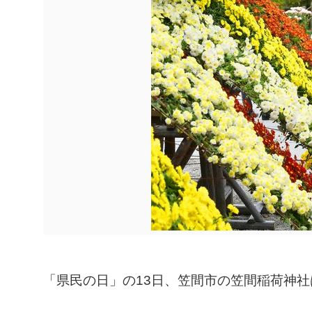
「県民の日」の13日、笠間市の笠間稲荷神