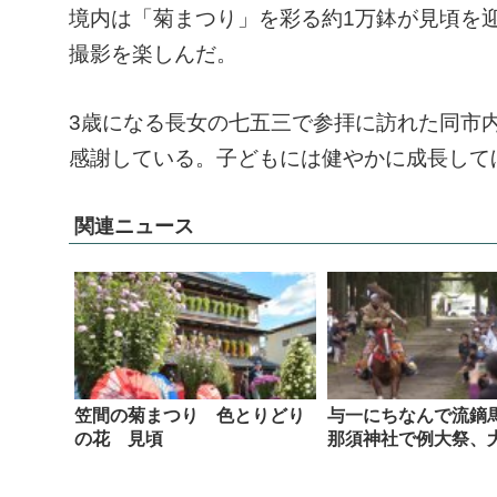
境内は「菊まつり」を彩る約1万鉢が見頃を
撮影を楽しんだ。
3歳になる長女の七五三で参拝に訪れた同市内
感謝している。子どもには健やかに成長して
関連ニュース
笠間の菊まつり 色とりどり
与一にちなんで流
の花 見頃
那須神社で例大祭、