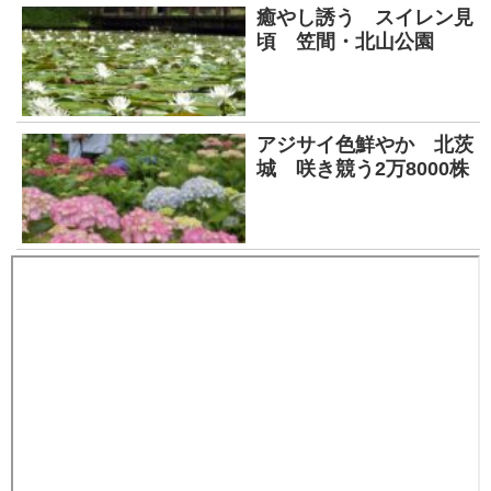
癒やし誘う スイレン見
頃 笠間・北山公園
アジサイ色鮮やか 北茨
城 咲き競う2万8000株