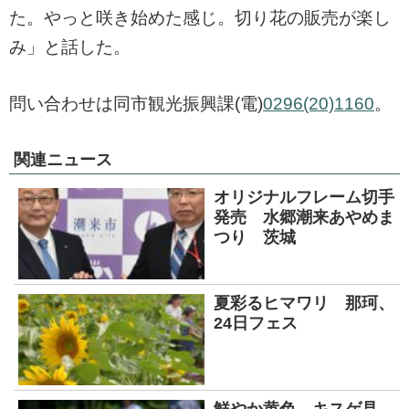
た。やっと咲き始めた感じ。切り花の販売が楽し
み」と話した。
問い合わせは同市観光振興課(電)
0296(20)1160
。
関連ニュース
オリジナルフレーム切手
発売 水郷潮来あやめま
つり 茨城
夏彩るヒマワリ 那珂、
24日フェス
鮮やか黄色 キスゲ見