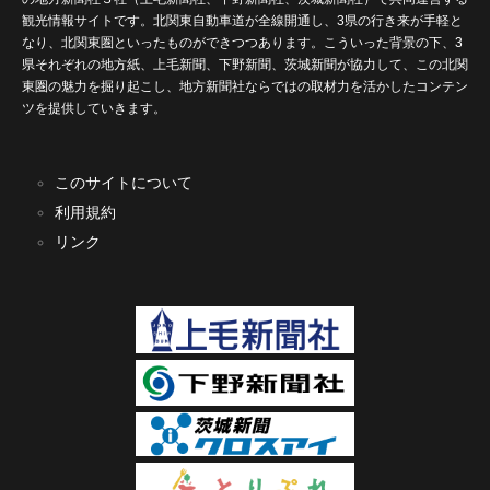
観光情報サイトです。北関東自動車道が全線開通し、3県の行き来が手軽と
なり、北関東圏といったものができつつあります。こういった背景の下、3
県それぞれの地方紙、上毛新聞、下野新聞、茨城新聞が協力して、この北関
東圏の魅力を掘り起こし、地方新聞社ならではの取材力を活かしたコンテン
ツを提供していきます。
このサイトについて
利用規約
リンク