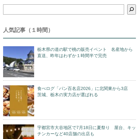
検
索
人気記事（１時間）
栃木県の道の駅で桃の販売イベント 名産地から
直送、昨年はわずか１時間半で完売
食べログ「パン百名店2026」に北関東から3店
茨城、栃木の実力店が選ばれる
宇都宮市大谷地区で7月18日に夏祭り 屋台、キッ
チンカーなど40店舗の出店も