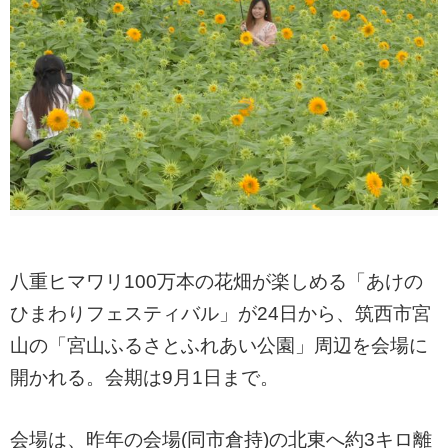
八重ヒマワリ100万本の花畑が楽しめる「あけの
ひまわりフェスティバル」が24日から、筑西市宮
山の「宮山ふるさとふれあい公園」周辺を会場に
開かれる。会期は9月1日まで。
会場は、昨年の会場(同市倉持)の北東へ約3キロ離