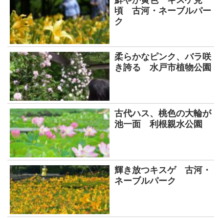
頃 古河・ネーブルパー
ク
柔らかなピンク、バラ咲
き誇る 水戸市植物公園
古代ハス、桃色の大輪が
池一面 利根親水公園
輝き放つキスゲ 古河・
ネーブルパーク