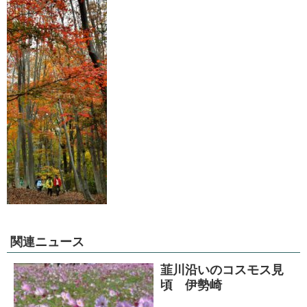
関連ニュース
韮川沿いのコスモス見
頃 伊勢崎