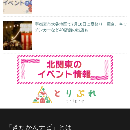
宇都宮市大谷地区で7月18日に夏祭り 屋台、キッ
チンカーなど40店舗の出店も
「きたかんナビ」とは