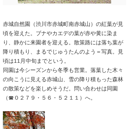
赤城自然園（渋川市赤城町南赤城山）の紅葉が見
頃を迎えた。ブナやカエデの葉が赤や黄に染ま
り、静かに来園者を迎える。散策路には落ち葉が
降り積もり、まるでじゅうたんのよう＝写真。見
頃は11月中旬までという。
同園は今シーズンから冬季も営業。落葉した木々
の向こうに見える赤城山、雪の降り積もった森林
の散策などを楽しめそうだ。問い合わせは同園
（☎０２７９・５６・５２１１）へ。