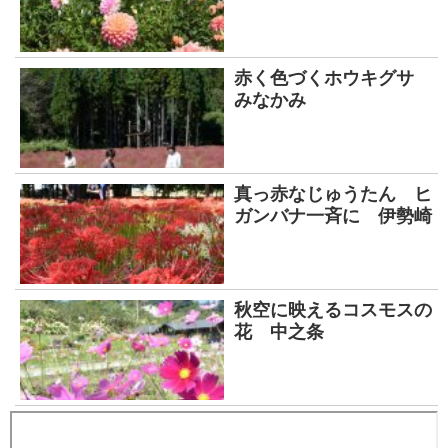
赤く色づくホウキグサ
みなかみ
真っ赤なじゅうたん ヒ
ガンバナ一斉に 伊勢崎
秋空に映えるコスモスの
花 中之条