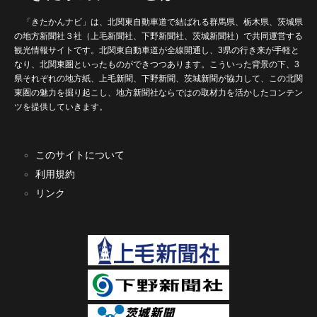
「きたかんナビ」は、北関東自動車道で結ばれる群馬県、栃木県、茨城県
の地方新聞社３社（上毛新聞社、下野新聞社、茨城新聞社）で共同運営する
観光情報サイトです。北関東自動車道が全線開通し、3県の行き来が手軽と
なり、北関東圏といったものができつつあります。こういった背景の下、3
県それぞれの地方紙、上毛新聞、下野新聞、茨城新聞が協力して、この北関
東圏の魅力を掘り起こし、地方新聞社ならではの取材力を活かしたコンテン
ツを提供していきます。
このサイトについて
利用規約
リンク