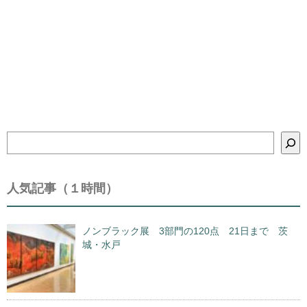
検
索
人気記事（１時間）
ノンブラック展 3部門の120点 21日まで 茨
城・水戸