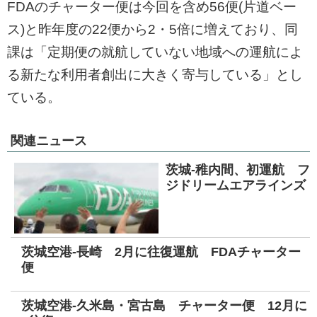
FDAのチャーター便は今回を含め56便(片道ベー
ス)と昨年度の22便から2・5倍に増えており、同
課は「定期便の就航していない地域への運航によ
る新たな利用者創出に大きく寄与している」とし
ている。
関連ニュース
茨城-稚内間、初運航 フ
ジドリームエアラインズ
茨城空港-長崎 2月に往復運航 FDAチャーター
便
茨城空港-久米島・宮古島 チャーター便 12月に