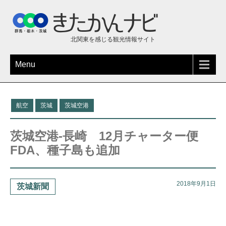
北関東を感じる観光情報サイト
Menu
航空
茨城
茨城空港
茨城空港-長崎 12月チャーター便
FDA、種子島も追加
2018年9月1日
茨城新聞