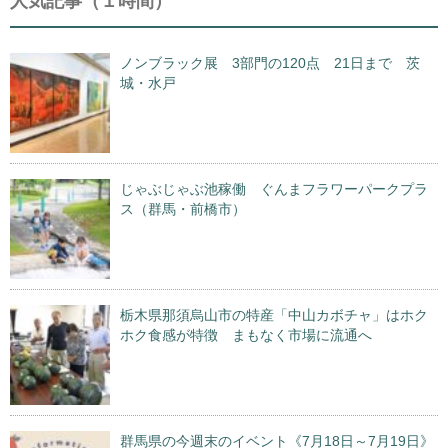
人気記事（１時間）
ノンブラック展 3部門の120点 21日まで 茨
城・水戸
じゃぶじゃぶ池稼働 ぐんまフラワーパークプラ
ス（群馬・前橋市）
栃木県那須烏山市の特産「中山カボチャ」はホク
ホク食感が特徴 まもなく市場に流通へ
群馬県の今週末のイベント《7月18日～7月19日》