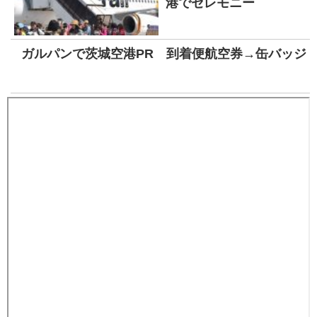
港でセレモニー
ガルパンで茨城空港PR 到着便航空券→缶バッジ