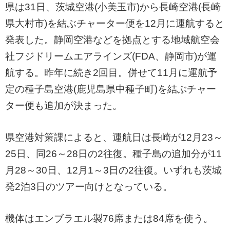
県は31日、茨城空港(小美玉市)から長崎空港(長崎
県大村市)を結ぶチャーター便を12月に運航すると
発表した。静岡空港などを拠点とする地域航空会
社フジドリームエアラインズ(FDA、静岡市)が運
航する。昨年に続き2回目。併せて11月に運航予
定の種子島空港(鹿児島県中種子町)を結ぶチャー
ター便も追加が決まった。
県空港対策課によると、運航日は長崎が12月23～
25日、同26～28日の2往復。種子島の追加分が11
月28～30日、12月1～3日の2往復。いずれも茨城
発2泊3日のツアー向けとなっている。
機体はエンブラエル製76席または84席を使う。