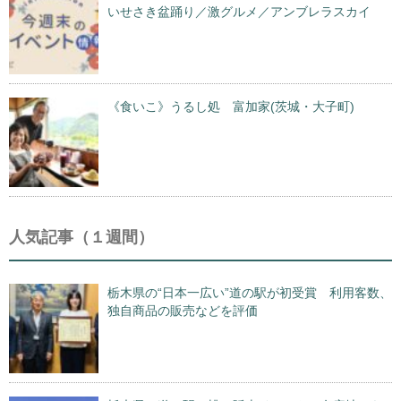
いせさき盆踊り／激グルメ／アンブレラスカイ
《食いこ》うるし処 富加家(茨城・大子町)
人気記事（１週間）
栃木県の“日本一広い”道の駅が初受賞 利用客数、
独自商品の販売などを評価