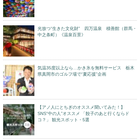
光放つ“生きた文化財” 四万温泉 積善館（群馬・
中之条町）《温泉百景》
気温35度以上なら…かき氷を無料サービス 栃木
県真岡市のゴルフ場で“夏応援”企画
【アノ人にとちぎのオススメ聞いてみた！】
SNS“中の人”オススメ 「餃子のあと行くならド
コ？」 観光スポット・5選