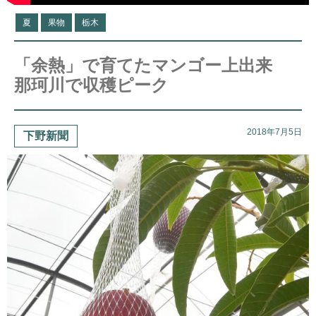
夏
果物
栃木
「余熱」で育てたマンゴー上出来
那珂川で収穫ピーク
2018年7月5日
下野新聞