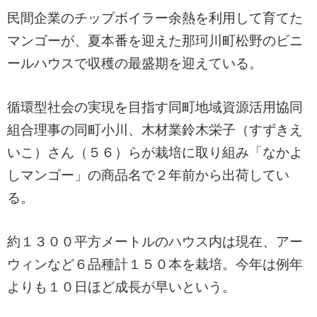
民間企業のチップボイラー余熱を利用して育てた
マンゴーが、夏本番を迎えた那珂川町松野のビニ
ールハウスで収穫の最盛期を迎えている。
循環型社会の実現を目指す同町地域資源活用協同
組合理事の同町小川、木材業鈴木栄子（すずきえ
いこ）さん（５６）らが栽培に取り組み「なかよ
しマンゴー」の商品名で２年前から出荷してい
る。
約１３００平方メートルのハウス内は現在、アー
ウィンなど６品種計１５０本を栽培。今年は例年
よりも１０日ほど成長が早いという。