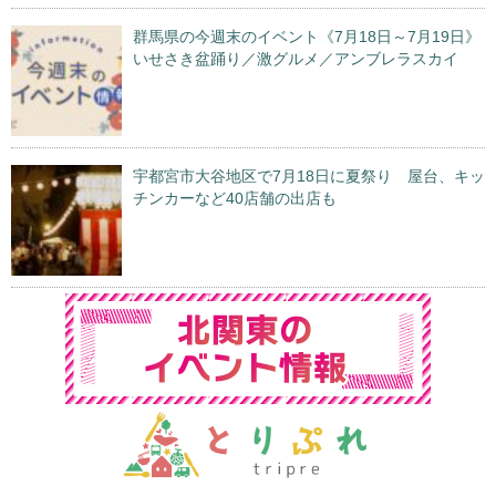
群馬県の今週末のイベント《7月18日～7月19日》
いせさき盆踊り／激グルメ／アンブレラスカイ
宇都宮市大谷地区で7月18日に夏祭り 屋台、キッ
チンカーなど40店舗の出店も