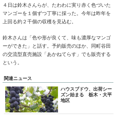
４日は鈴木さんらが、たわわに実り赤く色づいた
マンゴーを１個ずつ丁寧に採った。今年は昨年を
上回る約２千個の収穫を見込む。
鈴木さんは「色や形が良くて、味も濃厚なマンゴ
ーができた」と話す。予約販売のほか、同町谷田
の交流型直売施設「あかねてらす」でも販売する
という。
関連ニュース
ハウスブドウ、出荷シー
ズン始まる 栃木・大平
地区