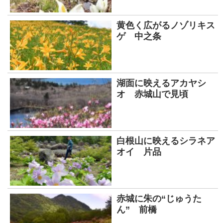
黄色く広がるノゾリキス
ゲ 中之条
湖面に映えるアカヤシ
オ 赤城山で見頃
白根山に映えるシラネア
オイ 片品
赤城に朱の“じゅうた
ん” 前橋