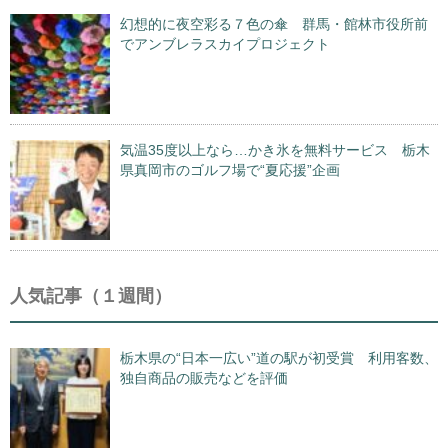
幻想的に夜空彩る７色の傘 群馬・館林市役所前
でアンブレラスカイプロジェクト
気温35度以上なら…かき氷を無料サービス 栃木
県真岡市のゴルフ場で“夏応援”企画
人気記事（１週間）
栃木県の“日本一広い”道の駅が初受賞 利用客数、
独自商品の販売などを評価