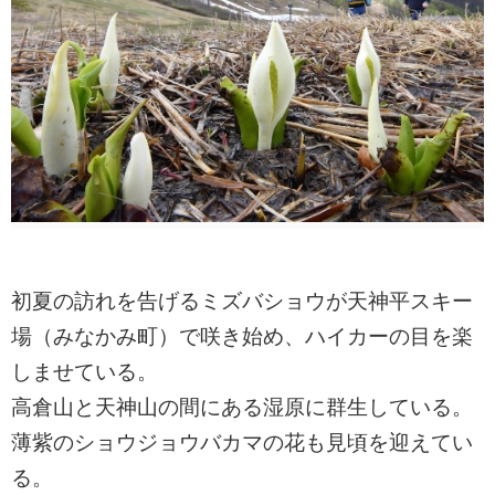
初夏の訪れを告げるミズバショウが天神平スキー
場（みなかみ町）で咲き始め、ハイカーの目を楽
しませている。
高倉山と天神山の間にある湿原に群生している。
薄紫のショウジョウバカマの花も見頃を迎えてい
る。