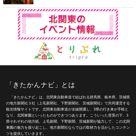
「きたかんナビ」とは
「きたかんナビ」は、北関東自動車道で結ばれる群馬県、栃木県、茨城県
の地方新聞社３社（上毛新聞社、下野新聞社、茨城新聞社）で共同運営する
観光情報サイトです。北関東自動車道が全線開通し、3県の行き来が手軽と
なり、北関東圏といったものができつつあります。こういった背景の下、3
県それぞれの地方紙、上毛新聞、下野新聞、茨城新聞が協力して、この北関
東圏の魅力を掘り起こし、地方新聞社ならではの取材力を活かしたコンテン
ツを提供していきます。