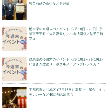
独自商品の販売などを評価
栃木県の今週末のイベント《7月18日～20日》宇
都宮天王祭／大谷夏祭り／小山祇園祭／益子手筒
花火
群馬県の今週末のイベント《7月18日～7月19日》
いせさき盆踊り／激グルメ／アンブレラスカイ
宇都宮市大谷地区で7月18日に夏祭り 屋台、キッ
チンカーなど40店舗の出店も