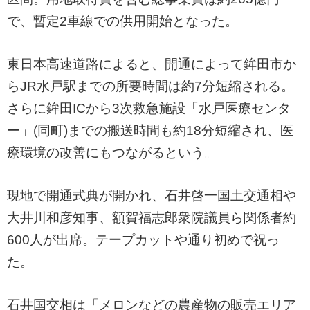
で、暫定2車線での供用開始となった。
東日本高速道路によると、開通によって鉾田市か
らJR水戸駅までの所要時間は約7分短縮される。
さらに鉾田ICから3次救急施設「水戸医療センタ
ー」(同町)までの搬送時間も約18分短縮され、医
療環境の改善にもつながるという。
現地で開通式典が開かれ、石井啓一国土交通相や
大井川和彦知事、額賀福志郎衆院議員ら関係者約
600人が出席。テープカットや通り初めで祝っ
た。
石井国交相は「メロンなどの農産物の販売エリア