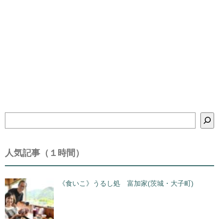
検
索
人気記事（１時間）
《食いこ》うるし処 富加家(茨城・大子町)