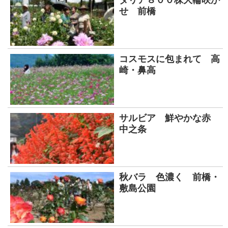
せ 前橋
コスモスに包まれて 高
崎・鼻高
サルビア 鮮やかな赤
中之条
秋バラ 色濃く 前橋・
敷島公園