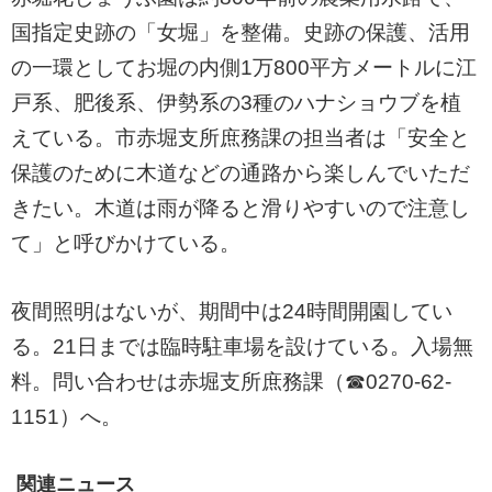
国指定史跡の「女堀」を整備。史跡の保護、活用
の一環としてお堀の内側1万800平方メートルに江
戸系、肥後系、伊勢系の3種のハナショウブを植
えている。市赤堀支所庶務課の担当者は「安全と
保護のために木道などの通路から楽しんでいただ
きたい。木道は雨が降ると滑りやすいので注意し
て」と呼びかけている。
夜間照明はないが、期間中は24時間開園してい
る。21日までは臨時駐車場を設けている。入場無
料。問い合わせは赤堀支所庶務課（☎0270-62-
1151）へ。
関連ニュース