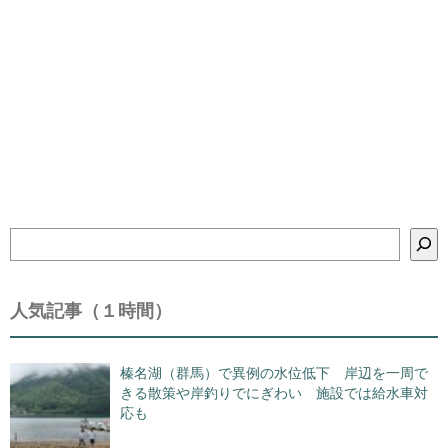
検
索
人気記事（１時間）
榛名湖（群馬）で異例の水位低下 岸辺を一周で
きる散策や岸釣りでにぎわい 施設では給水車対
応も