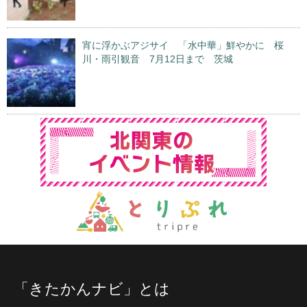
宵に浮かぶアジサイ 「水中華」鮮やかに 桜
川・雨引観音 7月12日まで 茨城
「きたかんナビ」とは