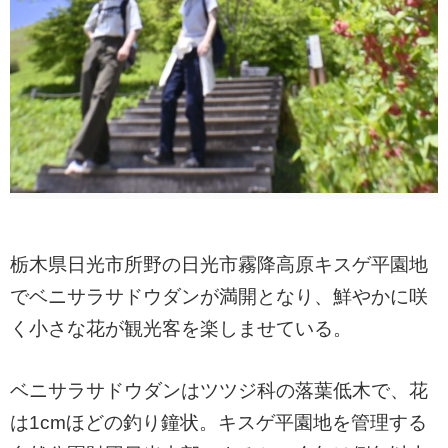
栃木県日光市所野の日光市霧降高原キスゲ平園地
でベニサラサドウダンが満開となり、鮮やかに咲
く小さな花が観光客を楽しませている。
ベニサラサドウダンはツツジ科の落葉低木で、花
は1cmほどの釣り鐘状。キスゲ平園地を管理する