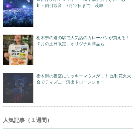
川・雨引観音 7月12日まで 茨城
栃木県の道の駅で人気店のカレーパンが買える！
７月の土日限定、オリジナル商品も
栃木県の夜空にミッキーマウスが…！ 足利花火大
会でディズニー演出ドローンショー
人気記事（１週間）