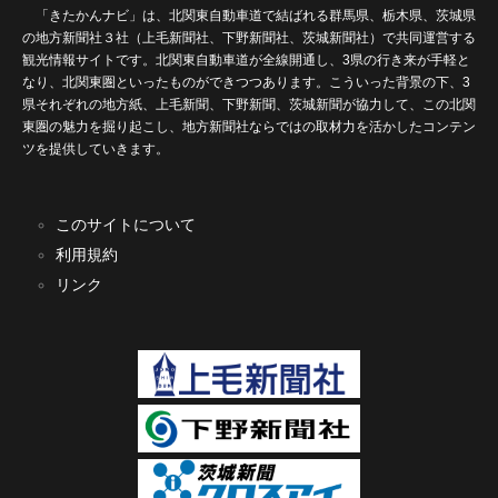
「きたかんナビ」は、北関東自動車道で結ばれる群馬県、栃木県、茨城県
の地方新聞社３社（上毛新聞社、下野新聞社、茨城新聞社）で共同運営する
観光情報サイトです。北関東自動車道が全線開通し、3県の行き来が手軽と
なり、北関東圏といったものができつつあります。こういった背景の下、3
県それぞれの地方紙、上毛新聞、下野新聞、茨城新聞が協力して、この北関
東圏の魅力を掘り起こし、地方新聞社ならではの取材力を活かしたコンテン
ツを提供していきます。
このサイトについて
利用規約
リンク