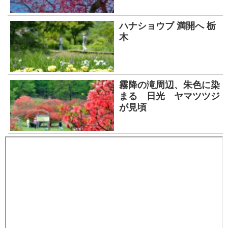
ハナショウブ 満開へ 栃
木
霧降の滝周辺、朱色に染
まる 日光 ヤマツツジ
が見頃