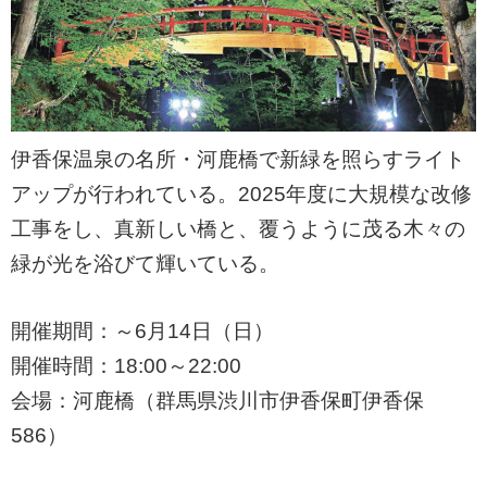
伊香保温泉の名所・河鹿橋で新緑を照らすライト
アップが行われている。2025年度に大規模な改修
工事をし、真新しい橋と、覆うように茂る木々の
緑が光を浴びて輝いている。
開催期間：～6月14日（日）
開催時間：18:00～22:00
会場：河鹿橋（群馬県渋川市伊香保町伊香保
586）