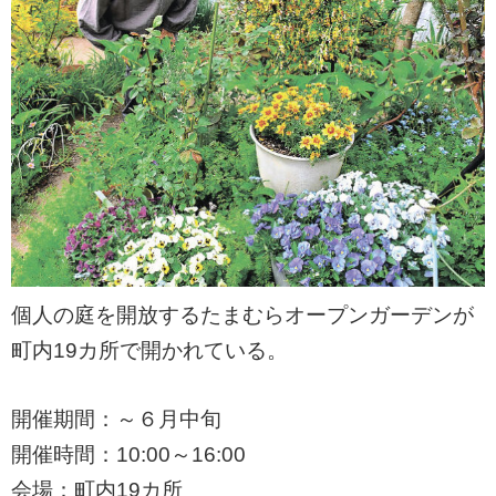
個人の庭を開放するたまむらオープンガーデンが
町内19カ所で開かれている。
開催期間：～６月中旬
開催時間：10:00～16:00
会場：町内19カ所