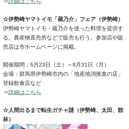
⇒
詳細はこちら
☆伊勢崎ヤマトイモ「蔵乃介」フェア（伊勢崎）
伊勢崎ヤマトイモ・蔵乃介を使った料理を提供す
る。農産物直売所などで販売も行う。参加店や販
売店は市ホームページに掲載。
開催期間：5月23日（土）～8月31日（月）
会場：群馬県伊勢崎市内の「地産地消推進の店」
登録飲食店など
⇒
詳細はこちら
☆人間出るまで転生ガチャ謎（伊勢崎、太田、館
林）