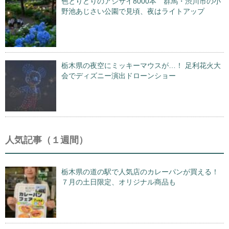
色とりどりのアジサイ8000本 群馬・渋川市の小
野池あじさい公園で見頃、夜はライトアップ
栃木県の夜空にミッキーマウスが…！ 足利花火大
会でディズニー演出ドローンショー
人気記事（１週間）
栃木県の道の駅で人気店のカレーパンが買える！
７月の土日限定、オリジナル商品も