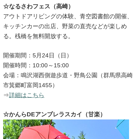
☆なるさわフェス（高崎）
アウトドアリビングの体験、青空図書館の開催、
キッチンカーの出店、野菜の直売などが楽しめ
る。桟橋を無料開放する。
開催期間：5月24日（日）
開催時間：10:00～15:00
会場：鳴沢湖西側遊歩道・野鳥公園（群馬県高崎
市箕郷町富岡1455）
⇒
詳細はこちら
☆かんらDEアンブレラスカイ（甘楽）