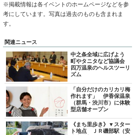
※掲載情報は各イベントのホームページなどを参
考にしています。写真は過去のものも含まれま
す。
関連ニュース
中之条全域に広げよう
町やタニタなど協議会
四万温泉のヘルスツーリ
ズム
「自分だけのカリカリ梅
作れます」 伊香保温泉
（群馬・渋川市）に体験
型店舗オープン
《まち里歩き》▼スター
ト地点 ＪＲ磯部駅（安