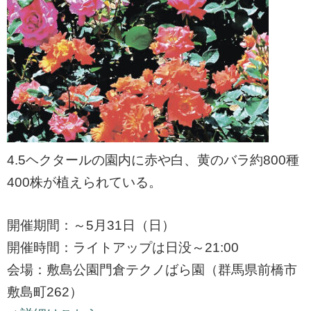
4.5ヘクタールの園内に赤や白、黄のバラ約800種
400株が植えられている。
開催期間：～5月31日（日）
開催時間：ライトアップは日没～21:00
会場：敷島公園門倉テクノばら園（群馬県前橋市
敷島町262）