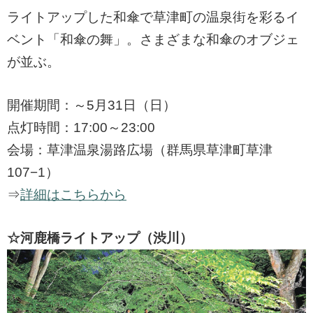
ライトアップした和傘で草津町の温泉街を彩るイ
ベント「和傘の舞」。さまざまな和傘のオブジェ
が並ぶ。
開催期間：～5月31日（日）
点灯時間：17:00～23:00
会場：草津温泉湯路広場（群馬県草津町草津
107−1）
⇒
詳細はこちらから
☆河鹿橋ライトアップ（渋川）