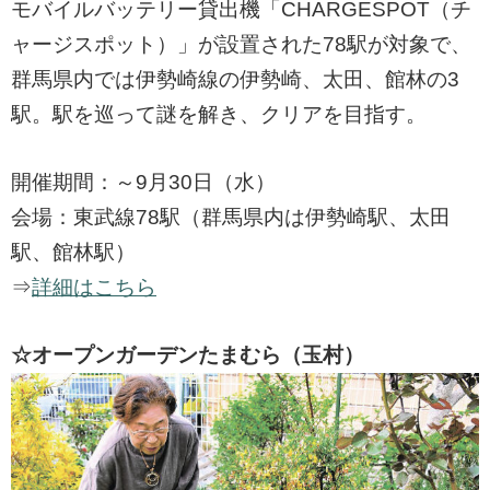
モバイルバッテリー貸出機「CHARGESPOT（チ
ャージスポット）」が設置された78駅が対象で、
群馬県内では伊勢崎線の伊勢崎、太田、館林の3
駅。駅を巡って謎を解き、クリアを目指す。
開催期間：～9月30日（水）
会場：東武線78駅（群馬県内は伊勢崎駅、太田
駅、館林駅）
⇒
詳細はこちら
☆オープンガーデンたまむら（玉村）