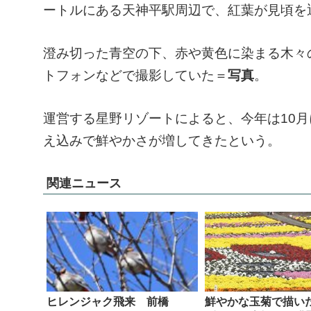
ートルにある天神平駅周辺で、紅葉が見頃を
澄み切った青空の下、赤や黄色に染まる木々
トフォンなどで撮影していた＝
写真
。
運営する星野リゾートによると、今年は10
え込みで鮮やかさが増してきたという。
関連ニュース
ヒレンジャク飛来 前橋
鮮やかな玉菊で描い