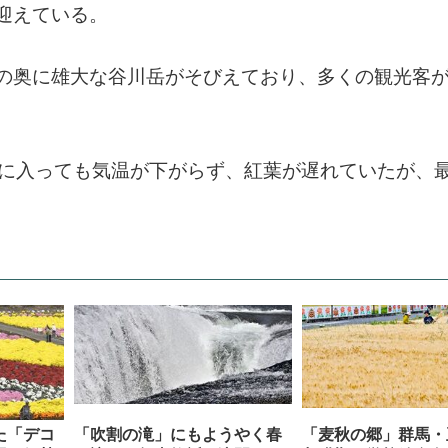
迎えている。
の奥に雄大な谷川岳がそびえており、多くの観光客
月に入っても気温が下がらず、紅葉が遅れていたが、
た「デコ
「吹割の滝」にもようやく春
「麦秋の郷」群馬・