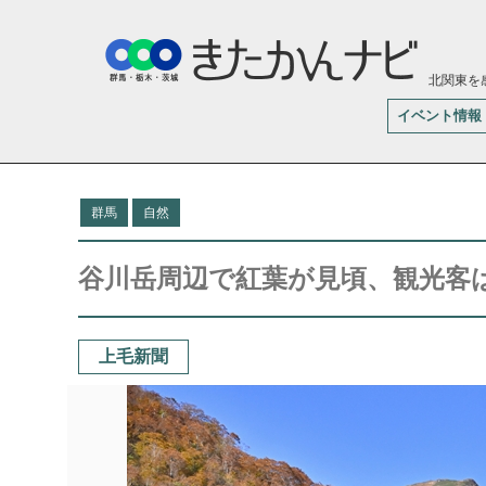
北関東を
イベント情報
群馬
自然
谷川岳周辺で紅葉が見頃、観光客
上毛新聞