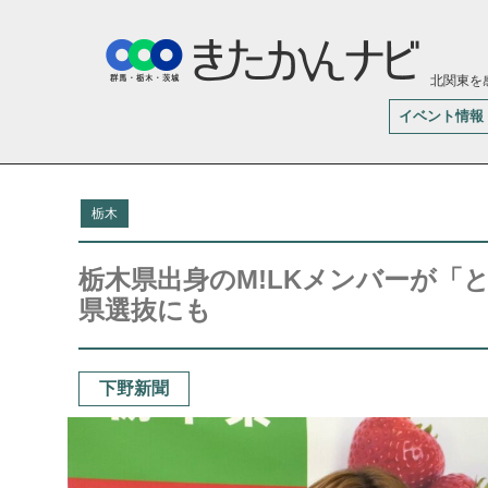
北関東を
イベント情報
栃木
栃木県出身のM!LKメンバーが「
県選抜にも
下野新聞