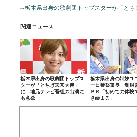
⇒栃木県出身の歌劇団トップスターが「とち
関連ニュース
栃木県出身の歌劇団トップス
栃木県出身の姉妹ユ
ターが「とちぎ未来大使」
一日警察署長 制服
に 地元テレビ番組の出演に
ＰＲ「初めての体験
も意欲
き締まる」