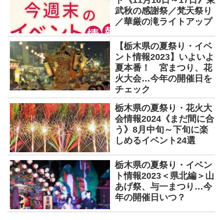
武秋の感謝祭／梵天祭り
／華厳の滝ライトアップ
【栃木県の夏祭り・イベ
ント情報2023】いよいよ
夏本番！ 宮まつり、花
火大会…今年の開催日を
チェック
栃木県の夏祭り・花火大
会情報2024《まだ間に合
う》8月中旬～下旬に楽
しめるイベント24選
栃木県の夏祭り・イベン
ト情報2023＜県北編＞山
あげ祭、与一まつり…今
年の開催日いつ？