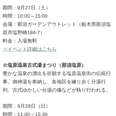
期間：9月27日（土）
時間：10:00～15:00
会場：那須ガーデンアウトレット（栃木県那須塩
原市塩野崎184-7）
料金：入場無料
⇒イベント詳細はこちら
☆塩原温泉古式湯まつり（那須塩原）
豊かな温泉の湧出を祈願する塩原温泉街の伝統行
事。御神湯を奉納し、各地区を練り歩く分湯行
列、古式ゆかしい分湯の儀などが執り行われる。
期間：9月28日（日）
時間：11:00～15:30