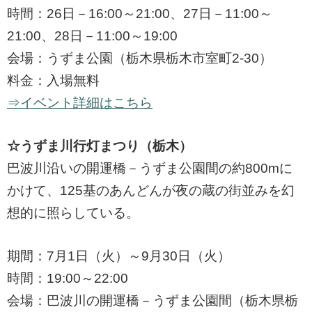
時間：26日－16:00～21:00、27日－11:00～
21:00、28日－11:00～19:00
会場：うずま公園（栃木県栃木市室町2-30）
料金：入場無料
⇒イベント詳細はこちら
☆うずま川行灯まつり（栃木）
巴波川沿いの開運橋－うずま公園間の約800mに
かけて、125基のあんどんが夜の蔵の街並みを幻
想的に照らしている。
期間：7月1日（火）～9月30日（火）
時間：19:00～22:00
会場：巴波川の開運橋－うずま公園間（栃木県栃