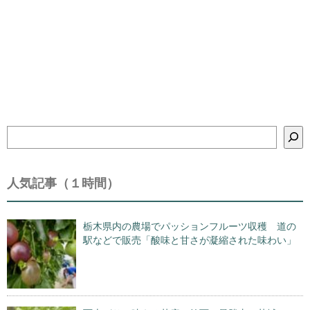
検
索
人気記事（１時間）
栃木県内の農場でパッションフルーツ収穫 道の
駅などで販売「酸味と甘さが凝縮された味わい」