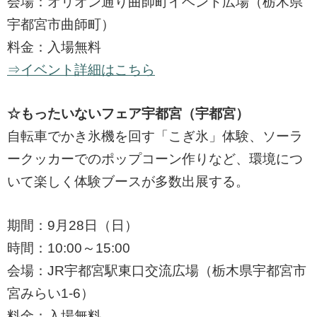
会場：オリオン通り曲師町イベント広場（栃木県
宇都宮市曲師町）
料金：入場無料
⇒イベント詳細はこちら
☆もったいないフェア宇都宮（宇都宮）
自転車でかき氷機を回す「こぎ氷」体験、ソーラ
ークッカーでのポップコーン作りなど、環境につ
いて楽しく体験ブースが多数出展する。
期間：9月28日（日）
時間：10:00～15:00
会場：JR宇都宮駅東口交流広場（栃木県宇都宮市
宮みらい1-6）
料金：入場無料