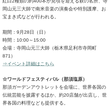
紅白2種類の約400本が見頃を迎える萩の名所、寺
岡山元三大師で南米音楽の演奏会や特別護摩、お
宝まき式などが行われる。
期間：9月28日（日）
時間：10:00～15:00
会場：寺岡山元三大師（栃木県足利市寺岡町
871）
⇒イベント詳細はこちら
☆ワールドフェスティバル（那須塩原）
那須ガーデンアウトレットを会場に、世界各国の
伝統芸能を披露するほか、約20店舗が出店し、世
界各国の料理なども提供する。