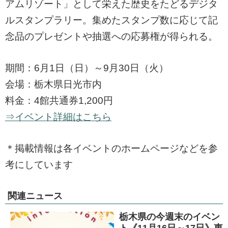
アムリゾート」として栄えた歴史をたどるデジタ
ルスタンプラリー。集めたスタンプ数に応じて記
念品のプレゼントや抽選への応募権が得られる。
期間：6月1日（日）～9月30日（火）
会場：栃木県日光市内
料金：4館共通券1,200円
⇒イベント詳細はこちら
＊掲載情報は各イベントのホームページなどを参
考にしています
関連ニュース
栃木県の今週末のイベン
ト《11月16日～17日》東