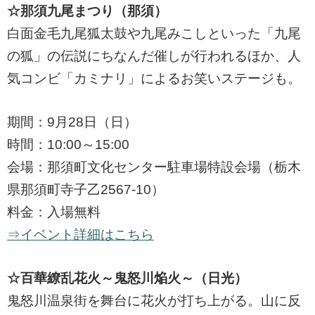
☆那須九尾まつり（那須）
白面金毛九尾狐太鼓や九尾みこしといった「九尾
の狐」の伝説にちなんだ催しが行われるほか、人
気コンビ「カミナリ」によるお笑いステージも。
期間：9月28日（日）
時間：10:00～15:00
会場：那須町文化センター駐車場特設会場（栃木
県那須町寺子乙2567-10）
料金：入場無料
⇒イベント詳細はこちら
☆百華繚乱花火～鬼怒川焔火～（日光）
鬼怒川温泉街を舞台に花火が打ち上がる。山に反