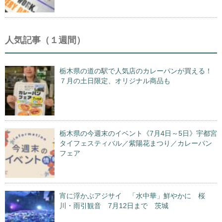
人気記事（１週間）
栃木県の道の駅で人気店のカレーパンが買える！
７月の土日限定、オリジナル商品も
栃木県の今週末のイベント《7月4日～5日》宇都宮
タイフェスティバル／紫陽花まつり／カレーパン
フェア
宵に浮かぶアジサイ 「水中華」鮮やかに 桜
川・雨引観音 7月12日まで 茨城