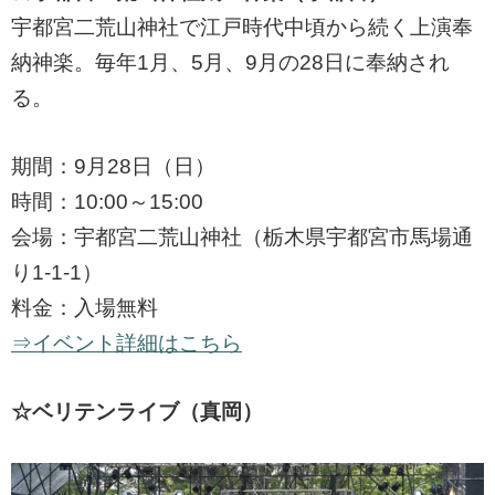
宇都宮二荒山神社で江戸時代中頃から続く上演奉
納神楽。毎年1月、5月、9月の28日に奉納され
る。
期間：9月28日（日）
時間：10:00～15:00
会場：宇都宮二荒山神社（栃木県宇都宮市馬場通
り1-1-1）
料金：入場無料
⇒イベント詳細はこちら
☆ベリテンライブ（真岡）