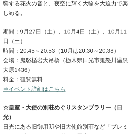
響する花火の音と、夜空に輝く大輪を大迫力で楽
しめる。
期間：9月27日（土）、10月4日（土）、10月11
日（土）
時間：20:45～20:53（10月は20:30～20:38）
会場：鬼怒楯岩大吊橋（栃木県日光市鬼怒川温泉
大原1436）
料金：観覧無料
⇒イベント詳細はこちら
☆皇室・大使の別荘めぐりスタンプラリー（日
光）
日光にある旧御用邸や旧大使館別荘など「プレミ