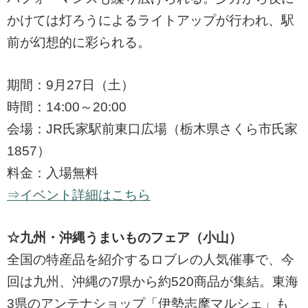
かけては灯ろうによるライトアップが行われ、駅
前が幻想的に彩られる。
期間：9月27日（土）
時間：14:00～20:00
会場：JR氏家駅前東口広場（栃木県さくら市氏家
1857）
料金：入場無料
⇒イベント詳細はこちら
☆九州・沖縄うまいものフェア（小山）
全国の特産品を紹介するロブレの人気催事で、今
回は九州、沖縄の7県から約520商品が集結。東海
3県のアンテナショップ「伊勢志摩マルシェ」も