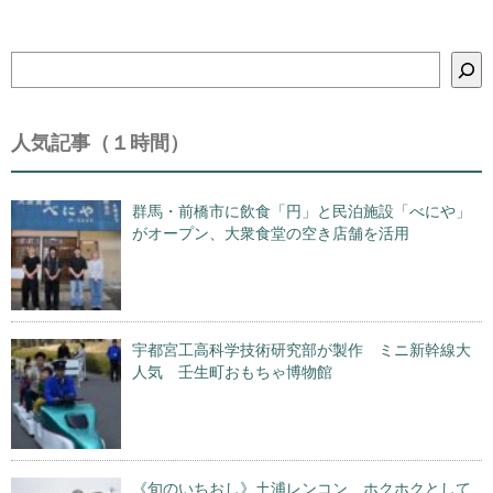
検
索
人気記事（１時間）
群馬・前橋市に飲食「円」と民泊施設「べにや」
がオープン、大衆食堂の空き店舗を活用
宇都宮工高科学技術研究部が製作 ミニ新幹線大
人気 壬生町おもちゃ博物館
《旬のいちおし》土浦レンコン ホクホクとして