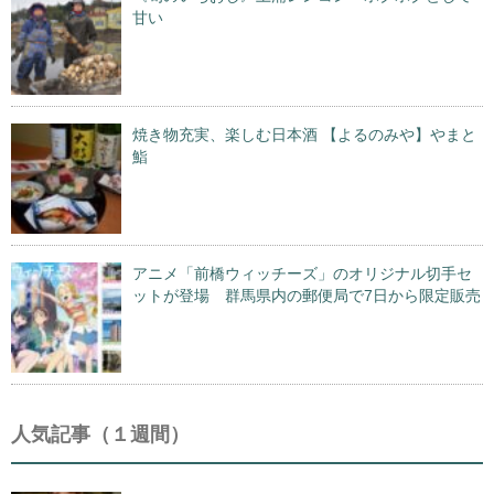
甘い
焼き物充実、楽しむ日本酒 【よるのみや】やまと
鮨
アニメ「前橋ウィッチーズ」のオリジナル切手セ
ットが登場 群馬県内の郵便局で7日から限定販売
人気記事（１週間）