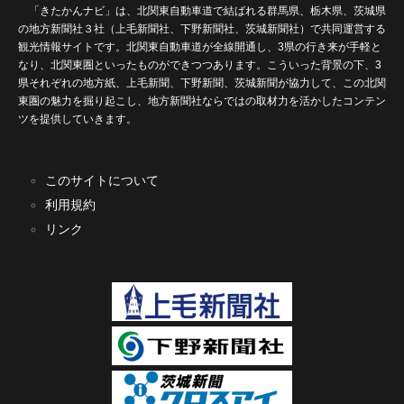
「きたかんナビ」は、北関東自動車道で結ばれる群馬県、栃木県、茨城県
の地方新聞社３社（上毛新聞社、下野新聞社、茨城新聞社）で共同運営する
観光情報サイトです。北関東自動車道が全線開通し、3県の行き来が手軽と
なり、北関東圏といったものができつつあります。こういった背景の下、3
県それぞれの地方紙、上毛新聞、下野新聞、茨城新聞が協力して、この北関
東圏の魅力を掘り起こし、地方新聞社ならではの取材力を活かしたコンテン
ツを提供していきます。
このサイトについて
利用規約
リンク