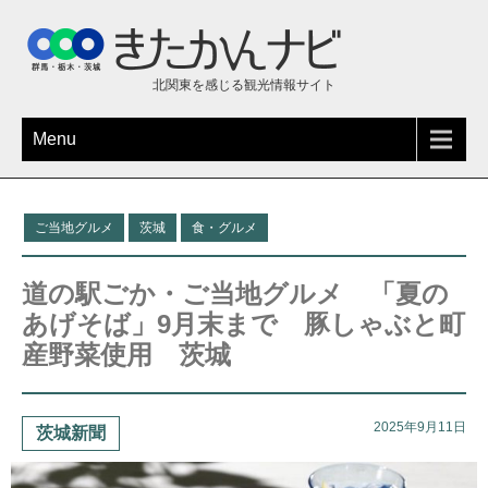
北関東を感じる観光情報サイト
Menu
ご当地グルメ
茨城
食・グルメ
道の駅ごか・ご当地グルメ 「夏の
あげそば」9月末まで 豚しゃぶと町
産野菜使用 茨城
2025年9月11日
茨城新聞