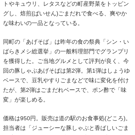
トやキュウリ、レタスなどの町産野菜をトッピン
グし、焙煎(ばいせん)ごまだれで食べる、爽やか
な味わいの一品となっている。
同町の「あげそば」は昨年の食の祭典「シン・い
ばらきメシ総選挙」の一般料理部門でグランプリ
を獲得した。ご当地グルメとして評判が良く、今
回の豚しゃぶあげそばは第2弾。第1弾はしょうゆ
ベースで、豆乳やすりごまなどで味に変化を付け
たが、第2弾はごまだれベースで、ポン酢で「味
変」が楽しめる。
価格は950円。販売は道の駅のお食事処(どころ)。
担当者は「ジューシーな豚しゃぶと香ばしいごま