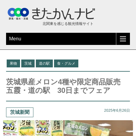
北関東を感じる観光情報サイト
Menu
果物
茨城
道の駅
食・グルメ
茨城県産メロン4種や限定商品販売
五霞・道の駅 30日までフェア
2025年6月26日
茨城新聞