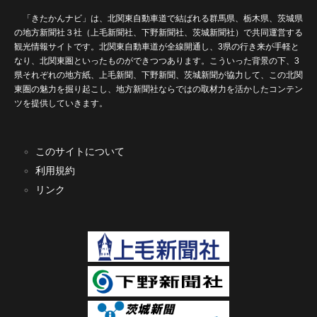
「きたかんナビ」は、北関東自動車道で結ばれる群馬県、栃木県、茨城県
の地方新聞社３社（上毛新聞社、下野新聞社、茨城新聞社）で共同運営する
観光情報サイトです。北関東自動車道が全線開通し、3県の行き来が手軽と
なり、北関東圏といったものができつつあります。こういった背景の下、3
県それぞれの地方紙、上毛新聞、下野新聞、茨城新聞が協力して、この北関
東圏の魅力を掘り起こし、地方新聞社ならではの取材力を活かしたコンテン
ツを提供していきます。
このサイトについて
利用規約
リンク