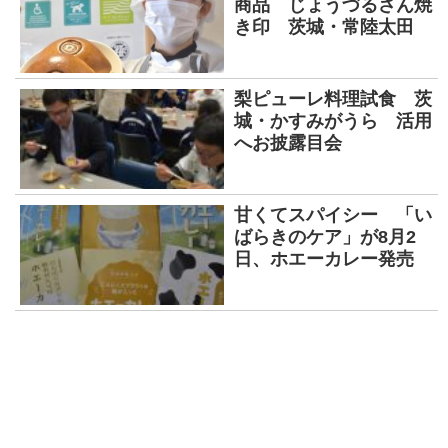
商品 じょうづるさん焼
き印 茨城・常陸太田
梨ピューレ料理試食 茨
城・かすみがうら 活用
へお披露目会
甘くてスパイシー 「い
ばらきのケア」が8月2
日、ホエーカレー発売