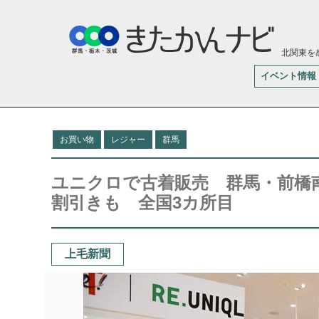
北関東を
イベント情報
お買い物
レジャー
群馬
ユニクロで古着販売 群馬・前橋
割引きも 全国3カ所目
上毛新聞