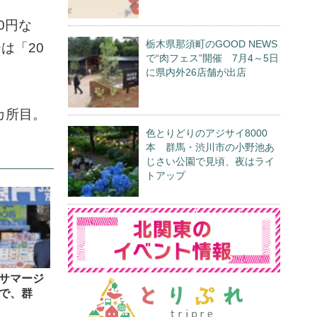
0円な
栃木県那須町のGOOD NEWS
は「20
で“肉フェス”開催 7月4～5日
に県内外26店舗が出店
カ所目。
色とりどりのアジサイ8000
本 群馬・渋川市の小野池あ
じさい公園で見頃、夜はライ
トアップ
サマージ
で、群