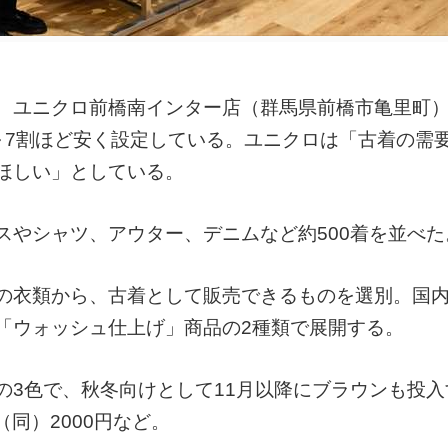
、ユニクロ前橋南インター店（群馬県前橋市亀里町
～7割ほど安く設定している。ユニクロは「古着の需
ほしい」としている。
スやシャツ、アウター、デニムなど約500着を並べた
の衣類から、古着として販売できるものを選別。国
「ウォッシュ仕上げ」商品の2種類で展開する。
の3色で、秋冬向けとして11月以降にブラウンも投入
（同）2000円など。