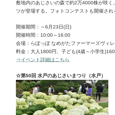
敷地内のあじさいの森で約2万4000株が咲
ツが登場する。フォトコンテストも開催され
開催期間：～6月23日(日)
開催時間：10:00～16:00
会場：らぽっぽ なめがたファーマーズヴィレ
料金：大人1800円、子ども(4歳～小学生)160
⇒イベント詳細はこちら
☆第50回 水戸のあじさいまつり（水戸）