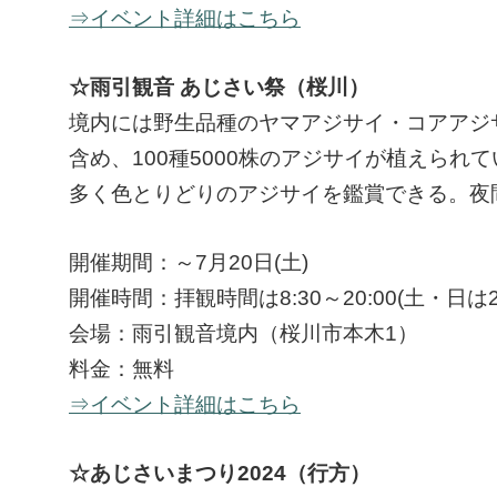
⇒イベント詳細はこちら
☆雨引観音 あじさい祭（桜川）
境内には野生品種のヤマアジサイ・コアアジ
含め、100種5000株のアジサイが植えら
多く色とりどりのアジサイを鑑賞できる。夜
開催期間：～7月20日(土)
開催時間：拝観時間は8:30～20:00(土・日は2
会場：雨引観音境内（桜川市本木1）
料金：無料
⇒イベント詳細はこちら
☆あじさいまつり2024（行方）