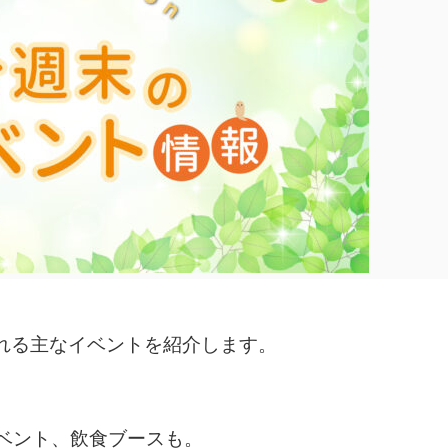
される主なイベントを紹介します。
ベント、飲食ブースも。