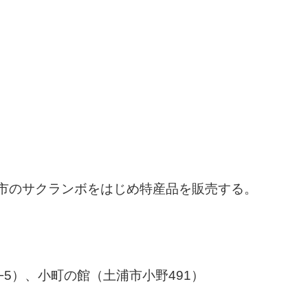
市のサクランボをはじめ特産品を販売する。
−5）、小町の館（土浦市小野491）