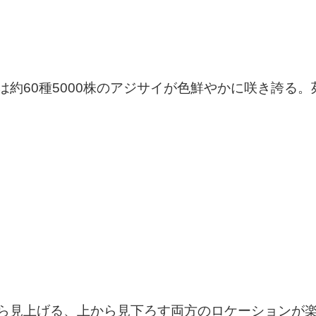
では約60種5000株のアジサイが色鮮やかに咲き誇る
下から見上げる、上から見下ろす両方のロケーションが