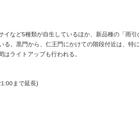
サイなど5種類が自生しているほか、新品種の「雨引
れている。黒門から、仁王門にかけての階段付近は、特
間はライトアップも行われる。
1:00まで延長)