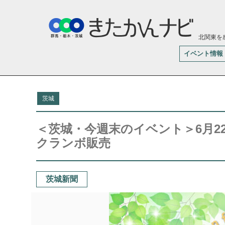
北関東を
イベント情報
茨城
＜茨城・今週末のイベント＞6月2
クランボ販売
茨城新聞