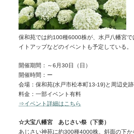
保和苑では約100種6000株が、水戸八幡宮
イトアップなどのイベントも予定している。
開催期間：～6月30日（日）
開催時間：ー
会場：保和苑(水戸市松本町13-19)と周辺史跡
料金：一部イベント有料
⇒イベント詳細はこちら
☆大宝八幡宮 あじさい祭（下妻）
あじさい神苑に約300種4000株。斜面の