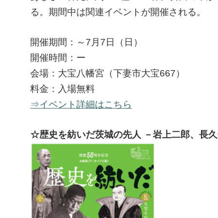
る。期間中は関連イベントが開催される。
開催期間：～7月7日（日）
開催時間：ー
会場：大宝八幡宮（下妻市大宝667）
料金：入場無料
⇒イベント詳細はこちら
☆歴史を紡いだ茨城の先人 －岩上二郎、長