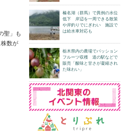
榛名湖（群馬）で異例の水位
低下 岸辺を一周できる散策
や岸釣りでにぎわい 施設で
は給水車対応も
の聖」も
に株数が
栃木県内の農場でパッション
フルーツ収穫 道の駅などで
販売「酸味と甘さが凝縮され
た味わい」