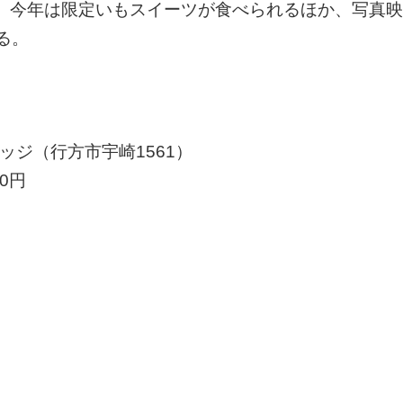
く。今年は限定いもスイーツが食べられるほか、写真
る。
ッジ（行方市宇崎1561）
0円