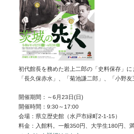
初代館長を務めた岩上二郎の「史料保存」に
「長久保赤水」、「菊池謙二郎」、「小野友
開催期間：～6月23日(日)
開催時間：9:30～17:00
会場：県立歴史館（水戸市緑町2-1-15）
料金：入館料。一般350円、大学生180円、満