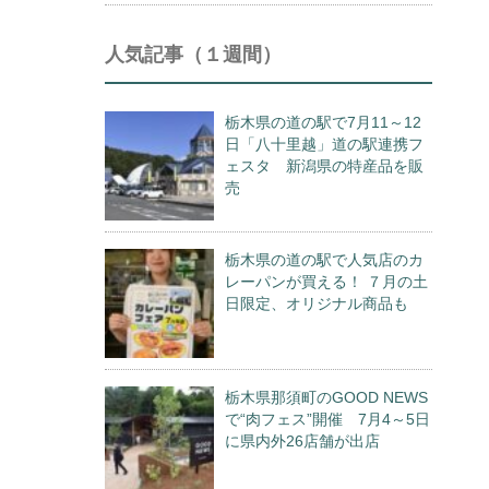
人気記事（１週間）
栃木県の道の駅で7月11～12
日「八十里越」道の駅連携フ
ェスタ 新潟県の特産品を販
売
栃木県の道の駅で人気店のカ
レーパンが買える！ ７月の土
日限定、オリジナル商品も
栃木県那須町のGOOD NEWS
で“肉フェス”開催 7月4～5日
に県内外26店舗が出店