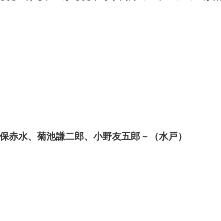
久保赤水、菊池謙二郎、小野友五郎－（水戸）