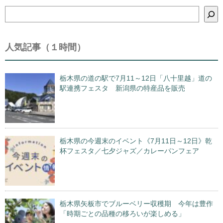
検
索
人気記事（１時間）
栃木県の道の駅で7月11～12日「八十里越」道の
駅連携フェスタ 新潟県の特産品を販売
栃木県の今週末のイベント《7月11日～12日》乾
杯フェスタ／七夕ジャズ／カレーパンフェア
栃木県矢板市でブルーベリー収穫期 今年は豊作
「時期ごとの品種の移ろいが楽しめる」