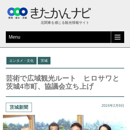
北関東を感じる観光情報サイト
Menu
エンタメ・文化
茨城
芸術で広域観光ルート ヒロサワと
茨城4市町、協議会立ち上げ
2024年2月9日
茨城新聞