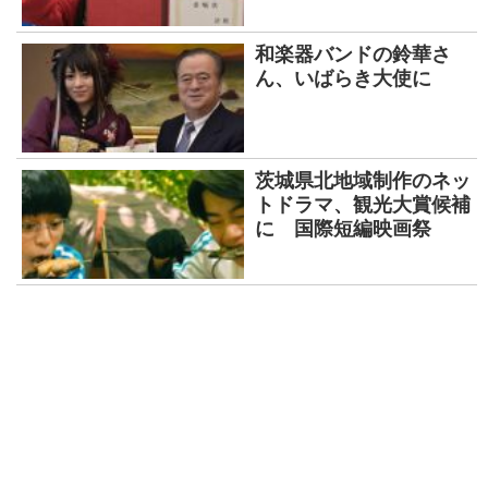
和楽器バンドの鈴華さ
ん、いばらき大使に
茨城県北地域制作のネッ
トドラマ、観光大賞候補
に 国際短編映画祭