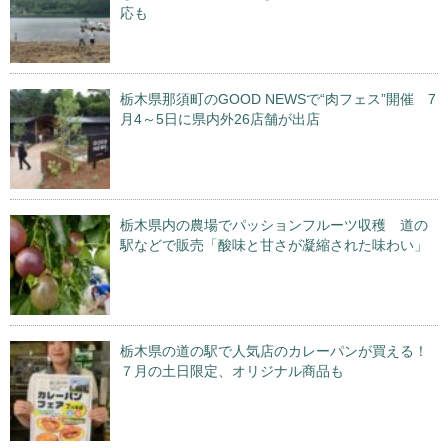
応も
栃木県那須町のGOOD NEWSで“肉フェス”開催 7
月4～5日に県内外26店舗が出店
栃木県内の農場でパッションフルーツ収穫 道の
駅などで販売「酸味と甘さが凝縮された味わい」
栃木県の道の駅で人気店のカレーパンが買える！
７月の土日限定、オリジナル商品も