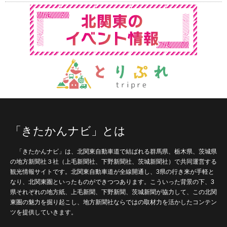
「きたかんナビ」とは
「きたかんナビ」は、北関東自動車道で結ばれる群馬県、栃木県、茨城県
の地方新聞社３社（上毛新聞社、下野新聞社、茨城新聞社）で共同運営する
観光情報サイトです。北関東自動車道が全線開通し、3県の行き来が手軽と
なり、北関東圏といったものができつつあります。こういった背景の下、3
県それぞれの地方紙、上毛新聞、下野新聞、茨城新聞が協力して、この北関
東圏の魅力を掘り起こし、地方新聞社ならではの取材力を活かしたコンテン
ツを提供していきます。