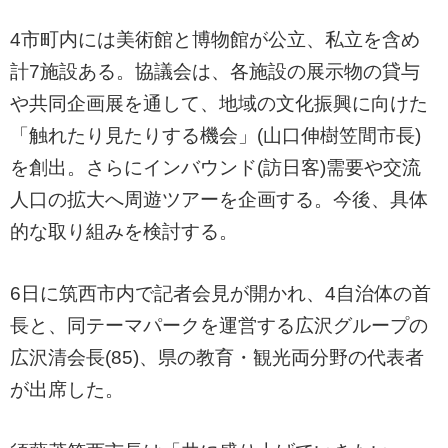
4市町内には美術館と博物館が公立、私立を含め
計7施設ある。協議会は、各施設の展示物の貸与
や共同企画展を通して、地域の文化振興に向けた
「触れたり見たりする機会」(山口伸樹笠間市長)
を創出。さらにインバウンド(訪日客)需要や交流
人口の拡大へ周遊ツアーを企画する。今後、具体
的な取り組みを検討する。
6日に筑西市内で記者会見が開かれ、4自治体の首
長と、同テーマパークを運営する広沢グループの
広沢清会長(85)、県の教育・観光両分野の代表者
が出席した。