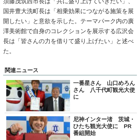
須藤茂筑西市長は「共に盛り上げていきたい」、
国井豊大洗町長は「相乗効果につながる施策を展
開したい」と意欲を示した。テーマパーク内の廣
澤美術館で自身のコレクションを展示する広沢会
長は「皆さんの力を借りて盛り上げたい」と述べ
た。
関連ニュース
一番星さん 山口めろん
さん 八千代町観光大使
に
尼神インター渚 茨城・
ひたち観光大使に PR
番組開始