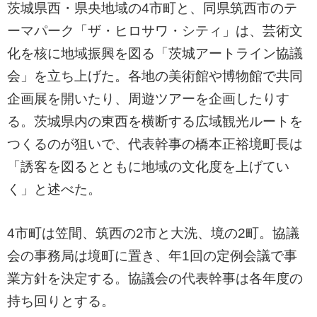
茨城県西・県央地域の4市町と、同県筑西市のテ
ーマパーク「ザ・ヒロサワ・シティ」は、芸術文
化を核に地域振興を図る「茨城アートライン協議
会」を立ち上げた。各地の美術館や博物館で共同
企画展を開いたり、周遊ツアーを企画したりす
る。茨城県内の東西を横断する広域観光ルートを
つくるのが狙いで、代表幹事の橋本正裕境町長は
「誘客を図るとともに地域の文化度を上げてい
く」と述べた。
4市町は笠間、筑西の2市と大洗、境の2町。協議
会の事務局は境町に置き、年1回の定例会議で事
業方針を決定する。協議会の代表幹事は各年度の
持ち回りとする。