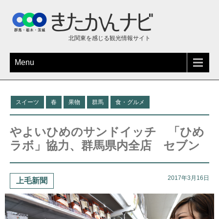
北関東を感じる観光情報サイト
Menu
スイーツ
春
果物
群馬
食・グルメ
やよいひめのサンドイッチ 「ひめ
ラボ」協力、群馬県内全店 セブン
2017年3月16日
上毛新聞