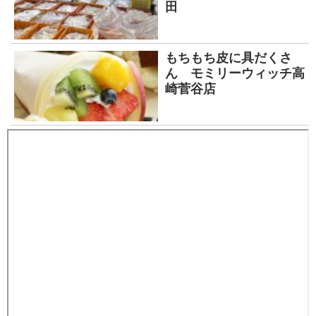
田
もちもち皮に具だくさ
ん モミリーウィッチ高
崎菅谷店