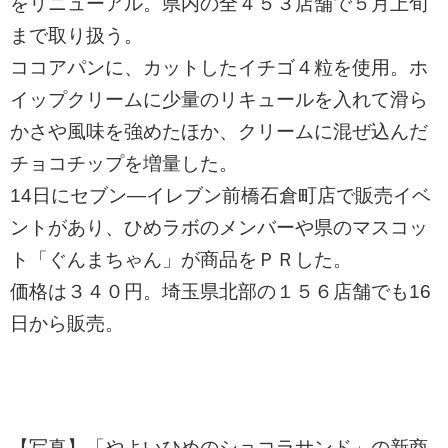
をリニューアル。県内の全４５３店舗で５月上旬
まで取り扱う。
ココアパンに、カットしたイチゴ４粒を使用。ホ
イップクリームに少量のリキュールを入れて滑ら
かさや風味を強めたほか、クリームに混ぜ込んだ
チョコチップを増量した。
14日にセブン―イレブン前橋石倉町店で販売イベ
ントがあり、ひめラボのメンバーや県のマスコッ
ト「ぐんまちゃん」が商品をＰＲした。
価格は３４０円。埼玉県北部の１５６店舗でも16
日から販売。
【写真】「やよいひめのショコラサンド」の新商