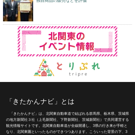
独自商品の販売などを評価
「きたかんナビ」とは
「きたかんナビ」は、北関東自動車道で結ばれる群馬県、栃木県、茨城県
の地方新聞社３社（上毛新聞社、下野新聞社、茨城新聞社）で共同運営する
観光情報サイトです。北関東自動車道が全線開通し、3県の行き来が手軽と
なり、北関東圏といったものができつつあります。こういった背景の下、3