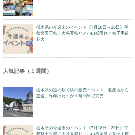
栃木県の今週末のイベント《7月18日～20日》宇
都宮天王祭／大谷夏祭り／小山祇園祭／益子手筒
花火
人気記事（１週間）
栃木県の道の駅で桃の販売イベント 名産地から
直送、昨年はわずか１時間半で完売
栃木県の今週末のイベント《7月18日～20日》宇
都宮天王祭／大谷夏祭り／小山祇園祭／益子手筒