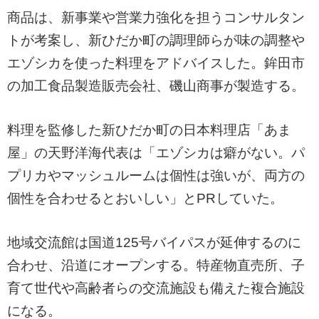
商品は、新事業や営業力強化を担うコンサルタン
トが考案し、新ひだか町の調理師らが味の調整や
エゾシカを使った料理をアドバイスした。鉾田市
の加工食品製造販売会社、磯山商事が製造する。
料理を監修した新ひだか町の日本料理店「あま
屋」の天野洋海代表は「エゾシカは癖がない。パ
プリカやマッシュルームは個性は強いが、両方の
個性を合わせるとおいしい」とPRしていた。
地域交流館は国道125号バイパスが延伸するのに
合わせ、沿道にオープンする。特産物直売所、子
育て世代や高齢者らの交流施設も備えた複合施設
になる。