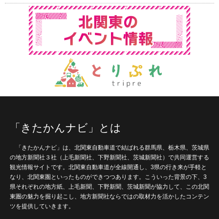
「きたかんナビ」とは
「きたかんナビ」は、北関東自動車道で結ばれる群馬県、栃木県、茨城県
の地方新聞社３社（上毛新聞社、下野新聞社、茨城新聞社）で共同運営する
観光情報サイトです。北関東自動車道が全線開通し、3県の行き来が手軽と
なり、北関東圏といったものができつつあります。こういった背景の下、3
県それぞれの地方紙、上毛新聞、下野新聞、茨城新聞が協力して、この北関
東圏の魅力を掘り起こし、地方新聞社ならではの取材力を活かしたコンテン
ツを提供していきます。