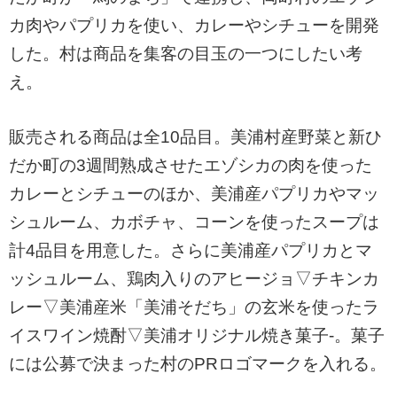
カ肉やパプリカを使い、カレーやシチューを開発
した。村は商品を集客の目玉の一つにしたい考
え。
販売される商品は全10品目。美浦村産野菜と新ひ
だか町の3週間熟成させたエゾシカの肉を使った
カレーとシチューのほか、美浦産パプリカやマッ
シュルーム、カボチャ、コーンを使ったスープは
計4品目を用意した。さらに美浦産パプリカとマ
ッシュルーム、鶏肉入りのアヒージョ▽チキンカ
レー▽美浦産米「美浦そだち」の玄米を使ったラ
イスワイン焼酎▽美浦オリジナル焼き菓子-。菓子
には公募で決まった村のPRロゴマークを入れる。