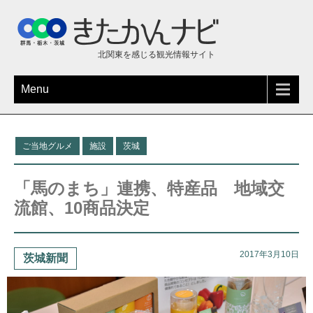
北関東を感じる観光情報サイト
Menu
ご当地グルメ
施設
茨城
「馬のまち」連携、特産品 地域交
流館、10商品決定
2017年3月10日
茨城新聞