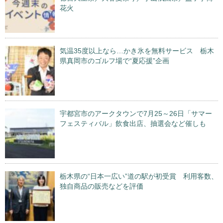
花火
気温35度以上なら…かき氷を無料サービス 栃木
県真岡市のゴルフ場で“夏応援”企画
宇都宮市のアークタウンで7月25～26日「サマー
フェスティバル」飲食出店、抽選会など催しも
栃木県の“日本一広い”道の駅が初受賞 利用客数、
独自商品の販売などを評価