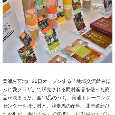
美浦村宮地に26日オープンする「地域交流館みほ
ふれ愛プラザ」で販売される同村産品を使った商
品が決まった。全10品のうち、美浦トレーニング
センターを持つ村と、競走馬の産地・北海道新ひ
だか町が「馬のまち」で連携し、両町村のエゾシ