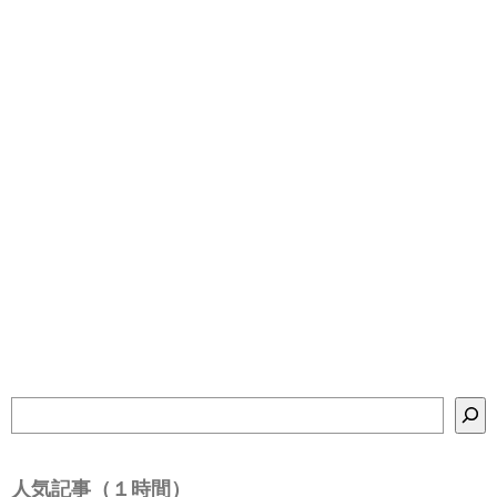
検
索
人気記事（１時間）