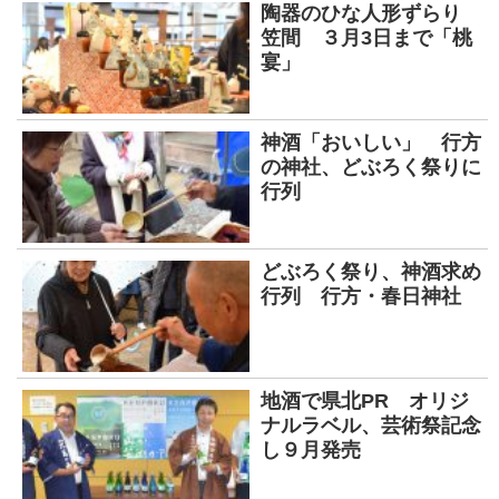
陶器のひな人形ずらり
笠間 ３月3日まで「桃
宴」
神酒「おいしい」 行方
の神社、どぶろく祭りに
行列
どぶろく祭り、神酒求め
行列 行方・春日神社
地酒で県北PR オリジ
ナルラベル、芸術祭記念
し９月発売