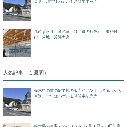
直送、昨年はわずか１時間半で完売
風鈴ずらり、音色涼しげ 道の駅みわ、飾り付
け 茨城・常陸大宮
人気記事（１週間）
栃木県の道の駅で桃の販売イベント 名産地から
直送、昨年はわずか１時間半で完売
栃木県の今週末のイベント《7月18日～20日》宇