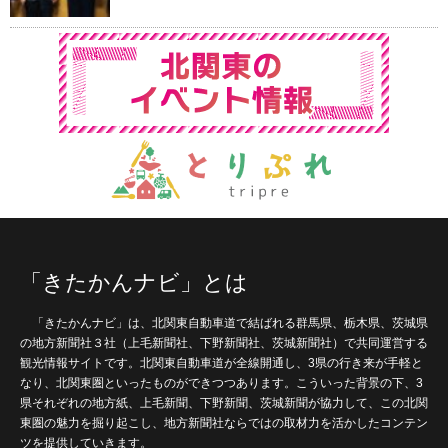
「きたかんナビ」とは
「きたかんナビ」は、北関東自動車道で結ばれる群馬県、栃木県、茨城県
の地方新聞社３社（上毛新聞社、下野新聞社、茨城新聞社）で共同運営する
観光情報サイトです。北関東自動車道が全線開通し、3県の行き来が手軽と
なり、北関東圏といったものができつつあります。こういった背景の下、3
県それぞれの地方紙、上毛新聞、下野新聞、茨城新聞が協力して、この北関
東圏の魅力を掘り起こし、地方新聞社ならではの取材力を活かしたコンテン
ツを提供していきます。