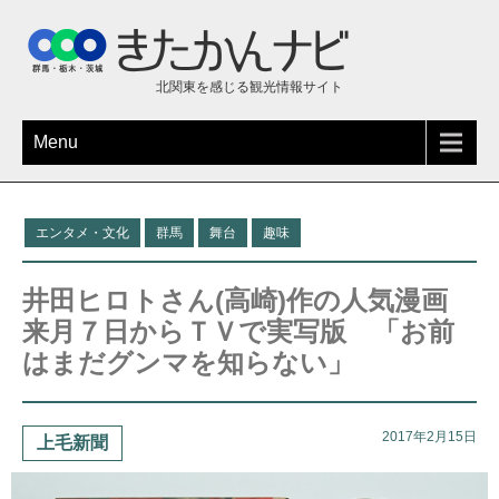
北関東を感じる観光情報サイト
Menu
エンタメ・文化
群馬
舞台
趣味
井田ヒロトさん(高崎)作の人気漫画
来月７日からＴＶで実写版 「お前
はまだグンマを知らない」
2017年2月15日
上毛新聞