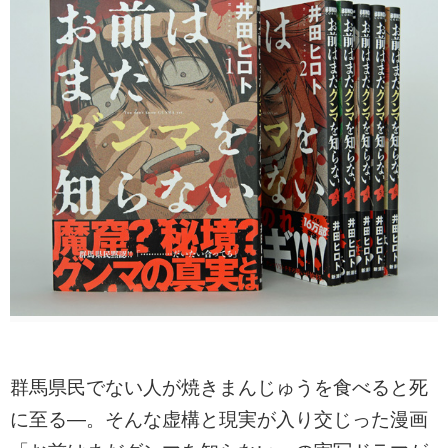
群馬県民でない人が焼きまんじゅうを食べると死
に至る―。そんな虚構と現実が入り交じった漫画