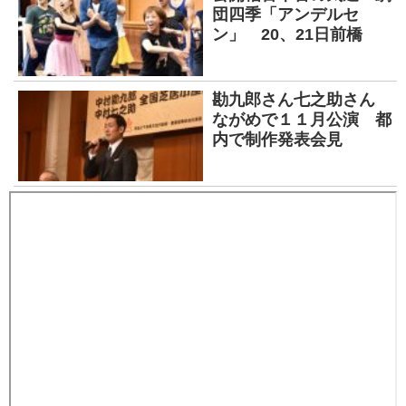
団四季「アンデルセ
ン」 20、21日前橋
勘九郎さん七之助さん
ながめで１１月公演 都
内で制作発表会見