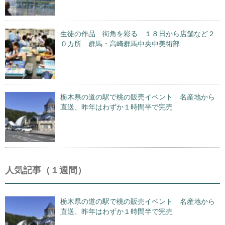
生徒の作品 街角を彩る １８日から店舗など２
０カ所 群馬・高崎群馬中央中美術部
栃木県の道の駅で桃の販売イベント 名産地から
直送、昨年はわずか１時間半で完売
人気記事（１週間）
栃木県の道の駅で桃の販売イベント 名産地から
直送、昨年はわずか１時間半で完売