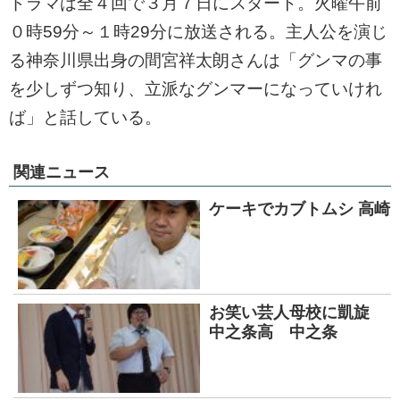
ドラマは全４回で３月７日にスタート。火曜午前
０時59分～１時29分に放送される。主人公を演じ
る神奈川県出身の間宮祥太朗さんは「グンマの事
を少しずつ知り、立派なグンマーになっていけれ
ば」と話している。
関連ニュース
ケーキでカブトムシ 高崎
お笑い芸人母校に凱旋
中之条高 中之条