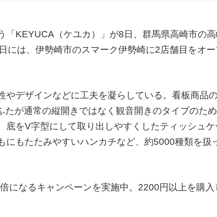
「KEYUCA（ケユカ）」が8日、群馬県高崎市の
5日には、伊勢崎市のスマーク伊勢崎に2店舗目をオー
やデザインなどに工夫を凝らしている。看板商品の「ar
、ふたが通常の縦開きではなく観音開きのタイプのた
。底をV字型にして取り出しやすくしたティッシュケ
にもたたみやすいハンカチなど、約5000種類を扱
0倍になるキャンペーンを実施中。2200円以上を購