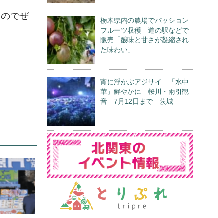
るのでぜ
栃木県内の農場でパッション
フルーツ収穫 道の駅などで
販売「酸味と甘さが凝縮され
た味わい」
宵に浮かぶアジサイ 「水中
華」鮮やかに 桜川・雨引観
音 7月12日まで 茨城