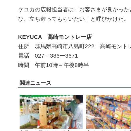
ケユカの広報担当者は「お客さまが良かった
ひ、立ち寄ってもらいたい」と呼びかけた。
KEYUCA 高崎モントレー店
住所 群馬県高崎市八島町222 高崎モント
電話 027－386ー3671
時間 午前10時～午後8時半
関連ニュース