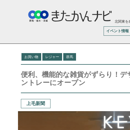
北関東を
イベント情報
お買い物
レジャー
群馬
便利、機能的な雑貨がずらり！デザ
ントレーにオープン
上毛新聞