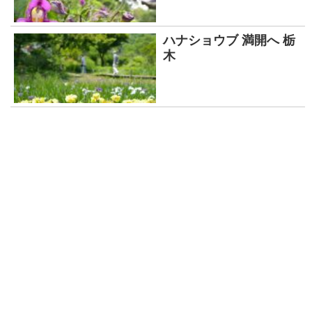
ハナショウブ 満開へ 栃
木