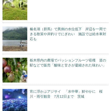
榛名湖（群馬）で異例の水位低下 岸辺を一周で
きる散策や岸釣りでにぎわい 施設では給水車対
応も
栃木県内の農場でパッションフルーツ収穫 道の
駅などで販売「酸味と甘さが凝縮された味わい」
宵に浮かぶアジサイ 「水中華」鮮やかに 桜
川・雨引観音 7月12日まで 茨城