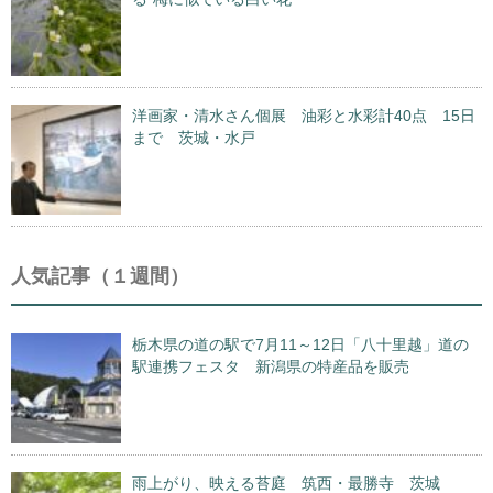
洋画家・清水さん個展 油彩と水彩計40点 15日
まで 茨城・水戸
人気記事（１週間）
栃木県の道の駅で7月11～12日「八十里越」道の
駅連携フェスタ 新潟県の特産品を販売
雨上がり、映える苔庭 筑西・最勝寺 茨城