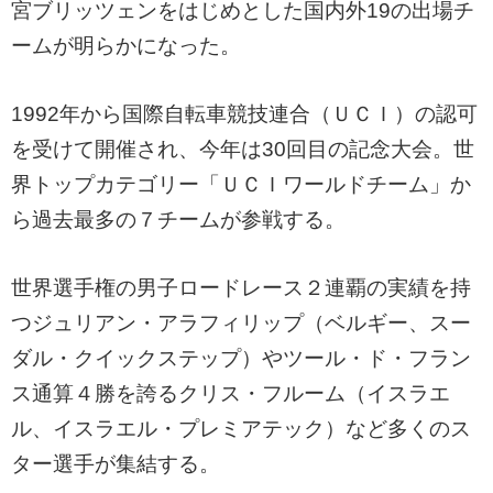
宮ブリッツェンをはじめとした国内外19の出場チ
ームが明らかになった。
1992年から国際自転車競技連合（ＵＣＩ）の認可
を受けて開催され、今年は30回目の記念大会。世
界トップカテゴリー「ＵＣＩワールドチーム」か
ら過去最多の７チームが参戦する。
世界選手権の男子ロードレース２連覇の実績を持
つジュリアン・アラフィリップ（ベルギー、スー
ダル・クイックステップ）やツール・ド・フラン
ス通算４勝を誇るクリス・フルーム（イスラエ
ル、イスラエル・プレミアテック）など多くのス
ター選手が集結する。