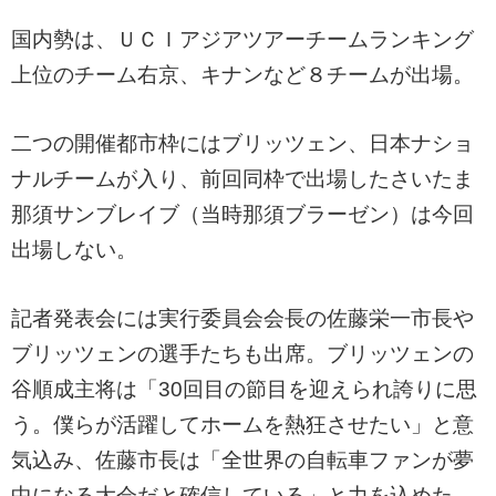
国内勢は、ＵＣＩアジアツアーチームランキング
上位のチーム右京、キナンなど８チームが出場。
二つの開催都市枠にはブリッツェン、日本ナショ
ナルチームが入り、前回同枠で出場したさいたま
那須サンブレイブ（当時那須ブラーゼン）は今回
出場しない。
記者発表会には実行委員会会長の佐藤栄一市長や
ブリッツェンの選手たちも出席。ブリッツェンの
谷順成主将は「30回目の節目を迎えられ誇りに思
う。僕らが活躍してホームを熱狂させたい」と意
気込み、佐藤市長は「全世界の自転車ファンが夢
中になる大会だと確信している」と力を込めた。