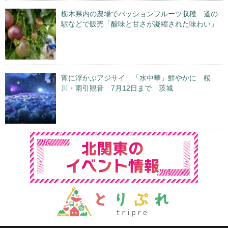
栃木県内の農場でパッションフルーツ収穫 道の
駅などで販売「酸味と甘さが凝縮された味わい」
宵に浮かぶアジサイ 「水中華」鮮やかに 桜
川・雨引観音 7月12日まで 茨城