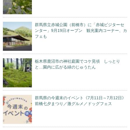
群馬県立赤城公園（前橋市）に「赤城ビジターセ
ンター」9月19日オープン 観光案内コーナー、カ
フェも
栃木県鹿沼市の神社庭園でコケ見頃 しっとり
と…園内に広がる緑のじゅうたん
群馬県の今週末のイベント《7月11日～7月12日》
前橋七夕まつり／激グルメ／ドッグフェス