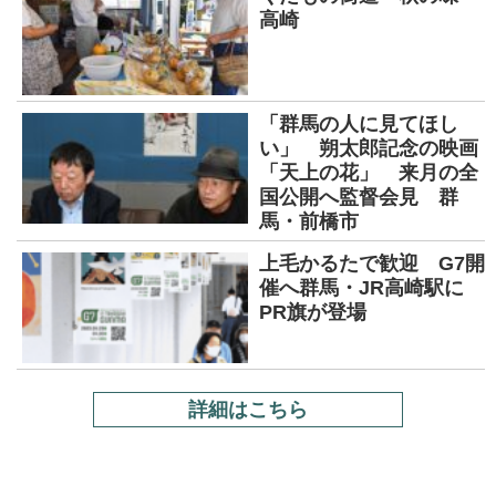
高崎
「群馬の人に見てほし
い」 朔太郎記念の映画
「天上の花」 来月の全
国公開へ監督会見 群
馬・前橋市
上毛かるたで歓迎 G7開
催へ群馬・JR高崎駅に
PR旗が登場
詳細はこちら