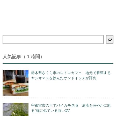
検
索
人気記事（１時間）
栃木県さくら市のレトロカフェ 地元で養殖する
ヤシオマスを挟んだサンドイッチが評判
宇都宮市の川でバイカモ見頃 清流を涼やかに彩
る“梅に似ている白い花”