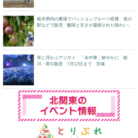
栃木県内の農場でパッションフルーツ収穫 道の
駅などで販売「酸味と甘さが凝縮された味わい」
宵に浮かぶアジサイ 「水中華」鮮やかに 桜
川・雨引観音 7月12日まで 茨城