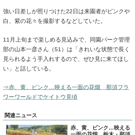
強い日差しが照りつけた22日は来園者がピンクや
白、紫の花々を撮影するなどしていた。
11月上旬まで楽しめる見込みで、同園パーク管理
部の山本一彦さん（51）は「きれいな状態で長く
見られるよう手入れするので、ぜひ見に来てほし
い」と話している。
⇒赤、黄、ピンク…映える一面の花畑 那須フラ
ワーワールドでケイトウ見頃
関連ニュース
赤、黄、ピンク…映える
一面の花畑 栃木・那須