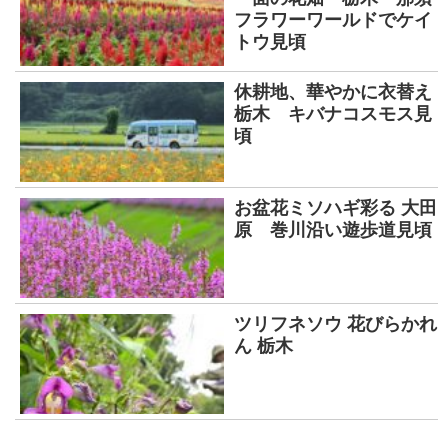
フラワーワールドでケイ
トウ見頃
休耕地、華やかに衣替え
栃木 キバナコスモス見
頃
お盆花ミソハギ彩る 大田
原 巻川沿い遊歩道見頃
ツリフネソウ 花びらかれ
ん 栃木