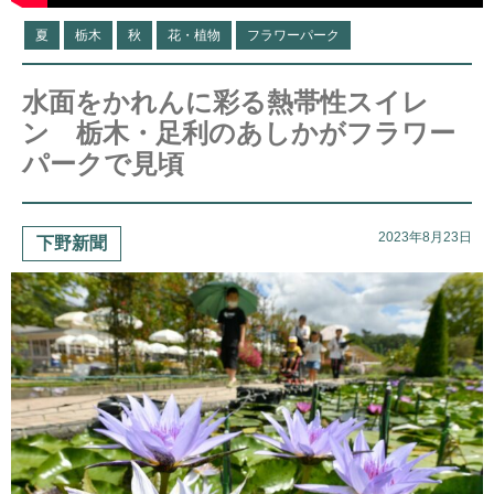
夏
栃木
秋
花・植物
フラワーパーク
水面をかれんに彩る熱帯性スイレ
ン 栃木・足利のあしかがフラワー
パークで見頃
2023年8月23日
下野新聞