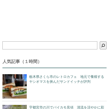
検
索
人気記事（１時間）
栃木県さくら市のレトロカフェ 地元で養殖する
ヤシオマスを挟んだサンドイッチが評判
宇都宮市の川でバイカモ見頃 清流を涼やかに彩