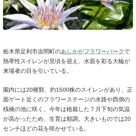
栃木県足利市迫間町の
あしかがフラワーパーク
で
熱帯性スイレンが見頃を迎え、水面を彩る大輪が
来場者の目を引いている。
園内には20種類、約1500株のスイレンがあり、正
面ゲート近くのフラワーステージの水路や西側の
桟橋の池に咲く。今年は植栽した７月下旬の気温
が高かったため、生育は順調。大きいものでは20
センチほどの花を咲かせている。