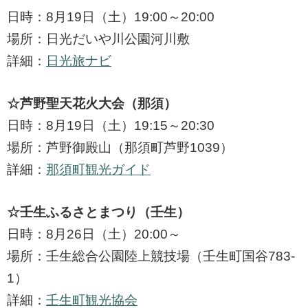
日時：8月19日（土）19:00～20:00
場所：日光だいや川公園河川敷
詳細：
日光旅ナビ
☆芦野聖天花火大会（那須）
日時：8月19日（土）19:15～20:30
場所：芦野御殿山（那須町芦野1039）
詳細：
那須町観光ガイド
☆壬生ふるさとまつり（壬生）
日時：8月26日（土）20:00～
場所：壬生総合公園陸上競技場（壬生町国谷783-
1）
詳細：
壬生町観光協会