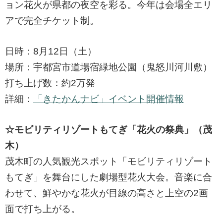
ョン花火が県都の夜空を彩る。今年は会場全エリ
アで完全チケット制。
日時：8月12日（土）
場所：宇都宮市道場宿緑地公園（鬼怒川河川敷）
打ち上げ数：約2万発
詳細：
「きたかんナビ」イベント開催情報
☆モビリティリゾートもてぎ「花火の祭典」（茂
木）
茂木町の人気観光スポット「モビリティリゾート
もてぎ」を舞台にした劇場型花火大会。音楽に合
わせて、鮮やかな花火が目線の高さと上空の2画
面で打ち上がる。