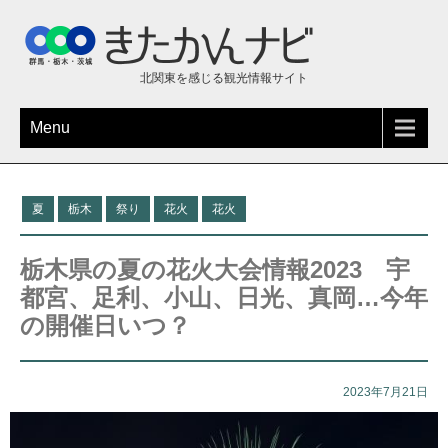
北関東を感じる観光情報サイト
Menu
夏
栃木
祭り
花火
花火
栃木県の夏の花火大会情報2023 宇
都宮、足利、小山、日光、真岡…今年
の開催日いつ？
2023年7月21日