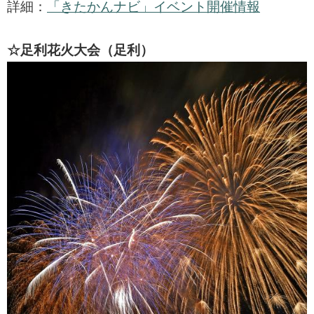
詳細：
「きたかんナビ」イベント開催情報
☆足利花火大会（足利）