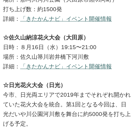
打ち上げ数：約1500発
詳細：
「きたかんナビ」イベント開催情報
☆佐久山納涼花火大会（大田原）
日時：８月16日（水）19:15〜21:00
場所：佐久山箒川岩井橋下河川敷
詳細：
「きたかんナビ」イベント開催情報
☆日光花火大会（日光）
今市、日光両エリアで2019年までそれぞれ開かれ
ていた花火大会を統合。第1回となる今回は、日
光だいや川公園河川敷を舞台に約5000発を打ち上
げる予定。