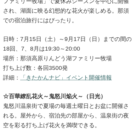
ファミリー牧場」で夏休みシーズンを中心に開催
され、湖面に映る幻想的な花火が楽しめる。那須
での宿泊旅行にはぴったり。
日時：7月15日（土）～9月17日（日）までの間の
18回、7、8月は19:30～20:00
場所：那須高原りんどう湖ファミリー牧場
打ち上げ数：各回3500発
詳細：
「きたかんナビ」イベント開催情報
☆百華繚乱花火～鬼怒川焔火～（日光）
鬼怒川温泉街で夏場の毎週土曜日とお盆に開催さ
れる。屋外から、宿泊先の部屋から、温泉街の夜
空を彩る打ち上げ花火を満喫できる。