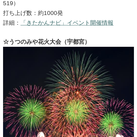
519）
打ち上げ数：約1000発
詳細：
「きたかんナビ」イベント開催情報
☆うつのみや花火大会（宇都宮）