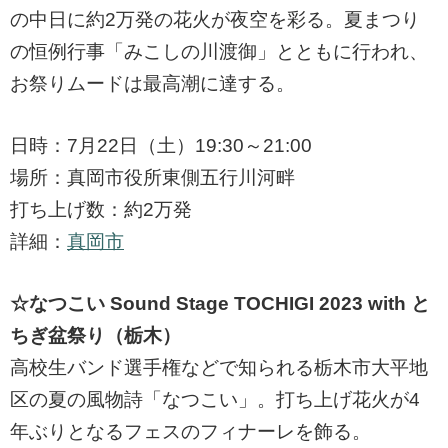
の中日に約2万発の花火が夜空を彩る。夏まつり
の恒例行事「みこしの川渡御」とともに行われ、
お祭りムードは最高潮に達する。
日時：7月22日（土）19:30～21:00
場所：真岡市役所東側五行川河畔
打ち上げ数：約2万発
詳細：
真岡市
☆なつこい Sound Stage TOCHIGI 2023 with と
ちぎ盆祭り（栃木）
高校生バンド選手権などで知られる栃木市大平地
区の夏の風物詩「なつこい」。打ち上げ花火が4
年ぶりとなるフェスのフィナーレを飾る。