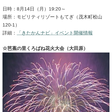
日時：8月14日（月）19:20～
場所：モビリティリゾートもてぎ（茂木町桧山
120-1）
詳細：
「きたかんナビ」イベント開催情報
☆芭蕉の里くろばね花火大会（大田原）