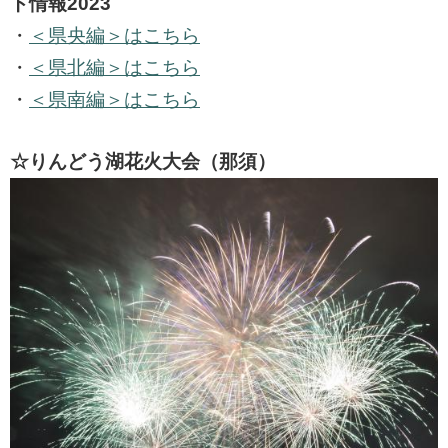
ト情報2023
・
＜県央編＞はこちら
・
＜県北編＞はこちら
・
＜県南編＞はこちら
☆りんどう湖花火大会（那須）