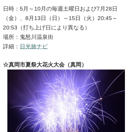
日時：5月～10月の毎週土曜日および7月28日
（金）、8月13日（日）～15日（火）20:45～
20:53（打ち上げ日により異なる）
場所：鬼怒川温泉街
詳細：
日光旅ナビ
☆真岡市夏祭大花火大会（真岡）