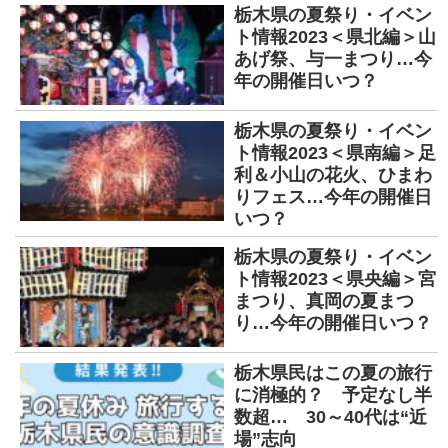
栃木県の夏祭り・イベン
ト情報2023＜県北編＞山
あげ祭、与一まつり…今
年の開催日いつ？
栃木県の夏祭り・イベン
ト情報2023＜県南編＞足
利＆小山の花火、ひまわ
りフェス…今年の開催日
いつ？
栃木県の夏祭り・イベン
ト情報2023＜県央編＞宮
まつり、真岡の夏まつ
り…今年の開催日いつ？
栃木県民はこの夏の旅行
に消極的？ 予定なし半
数超… 30～40代は“近
場”志向