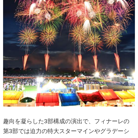
趣向を凝らした3部構成の演出で、フィナーレの
第3部では迫力の特大スターマインやグラデーシ