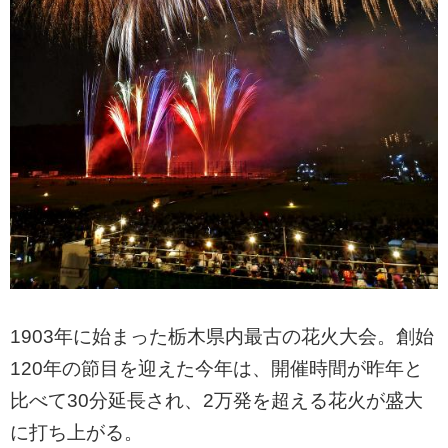
1903年に始まった栃木県内最古の花火大会。創始
120年の節目を迎えた今年は、開催時間が昨年と
比べて30分延長され、2万発を超える花火が盛大
に打ち上がる。