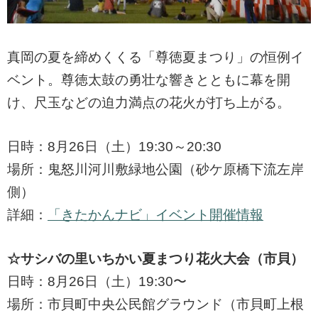
真岡の夏を締めくくる「尊徳夏まつり」の恒例イ
ベント。尊徳太鼓の勇壮な響きとともに幕を開
け、尺玉などの迫力満点の花火が打ち上がる。
日時：8月26日（土）19:30～20:30
場所：鬼怒川河川敷緑地公園（砂ケ原橋下流左岸
側）
詳細：
「きたかんナビ」イベント開催情報
☆サシバの里いちかい夏まつり花火大会（市貝）
日時：8月26日（土）19:30〜
場所：市貝町中央公民館グラウンド（市貝町上根