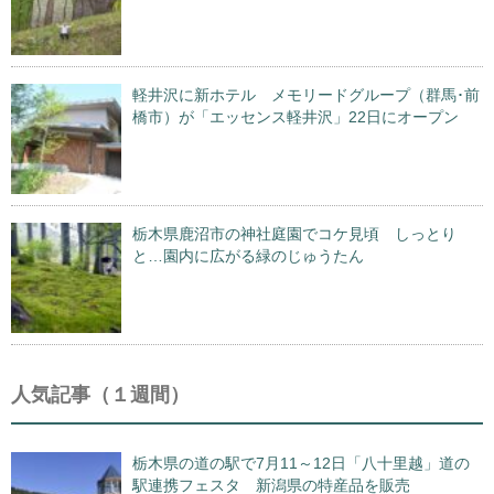
軽井沢に新ホテル メモリードグループ（群馬･前
橋市）が「エッセンス軽井沢」22日にオープン
栃木県鹿沼市の神社庭園でコケ見頃 しっとり
と…園内に広がる緑のじゅうたん
人気記事（１週間）
栃木県の道の駅で7月11～12日「八十里越」道の
駅連携フェスタ 新潟県の特産品を販売