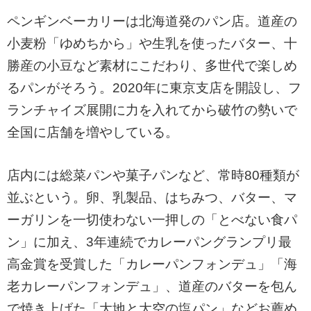
ペンギンベーカリーは北海道発のパン店。道産の
小麦粉「ゆめちから」や生乳を使ったバター、十
勝産の小豆など素材にこだわり、多世代で楽しめ
るパンがそろう。2020年に東京支店を開設し、フ
ランチャイズ展開に力を入れてから破竹の勢いで
全国に店舗を増やしている。
店内には総菜パンや菓子パンなど、常時80種類が
並ぶという。卵、乳製品、はちみつ、バター、マ
ーガリンを一切使わない一押しの「とべない食パ
ン」に加え、3年連続でカレーパングランプリ最
高金賞を受賞した「カレーパンフォンデュ」「海
老カレーパンフォンデュ」、道産のバターを包ん
で焼き上げた「大地と大空の塩パン」などお薦め