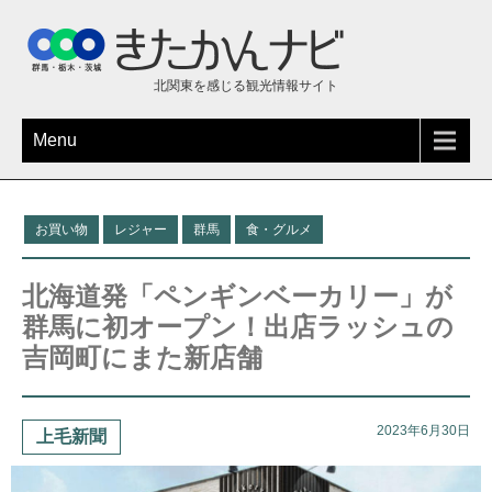
北関東を感じる観光情報サイト
Menu
お買い物
レジャー
群馬
食・グルメ
北海道発「ペンギンベーカリー」が
群馬に初オープン！出店ラッシュの
吉岡町にまた新店舗
2023年6月30日
上毛新聞