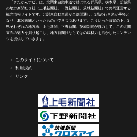
「きたかんナビ」は、北関東自動車道で結ばれる群馬県、栃木県、茨城県
の地方新聞社３社（上毛新聞社、下野新聞社、茨城新聞社）で共同運営する
観光情報サイトです。北関東自動車道が全線開通し、3県の行き来が手軽と
なり、北関東圏といったものができつつあります。こういった背景の下、3
県それぞれの地方紙、上毛新聞、下野新聞、茨城新聞が協力して、この北関
東圏の魅力を掘り起こし、地方新聞社ならではの取材力を活かしたコンテン
ツを提供していきます。
このサイトについて
利用規約
リンク