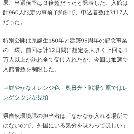
果、当選倍率は３倍超だったと発表した。入館は
計960人限定の事前予約制で、申込者数は3117人
だった。
特別公開は県誕生150年と建築95周年の記念事業
の一環。前回は計12日間に想定を大きく上回る１
万人以上が訪れ全て受け入れたが、今回は抽選で
入館者数を制限した。
⇒鮮やかなオレンジ色 奥日光・戦場ケ原ではレ
ンゲツツジが見頃
県自然環境課の担当者は「なかなか入れる場所で
はないので、外国にいる気分を味わってほしい」