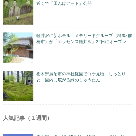
近くで「田んぼアート」公開
軽井沢に新ホテル メモリードグループ（群馬･前
橋市）が「エッセンス軽井沢」22日にオープン
栃木県鹿沼市の神社庭園でコケ見頃 しっとり
と…園内に広がる緑のじゅうたん
人気記事（１週間）