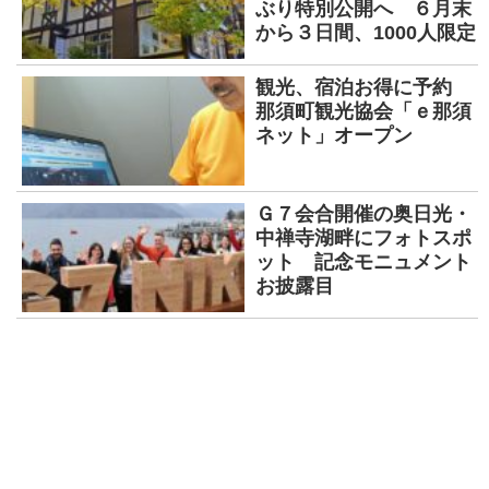
ぶり特別公開へ ６月末
から３日間、1000人限定
観光、宿泊お得に予約
那須町観光協会「ｅ那須
ネット」オープン
Ｇ７会合開催の奥日光・
中禅寺湖畔にフォトスポ
ット 記念モニュメント
お披露目