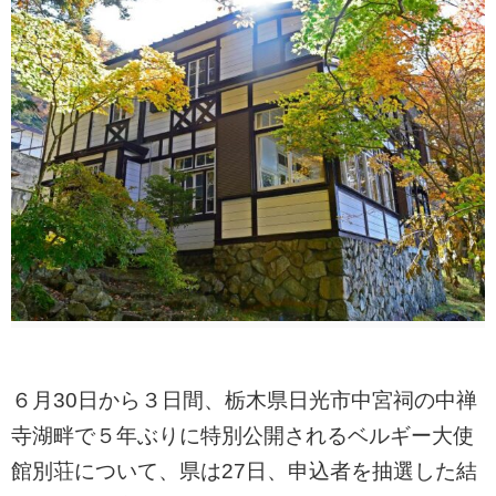
６月30日から３日間、栃木県日光市中宮祠の中禅
寺湖畔で５年ぶりに特別公開されるベルギー大使
館別荘について、県は27日、申込者を抽選した結