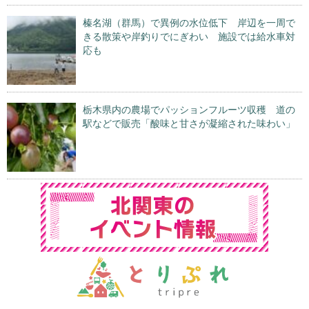
榛名湖（群馬）で異例の水位低下 岸辺を一周で
きる散策や岸釣りでにぎわい 施設では給水車対
応も
栃木県内の農場でパッションフルーツ収穫 道の
駅などで販売「酸味と甘さが凝縮された味わい」