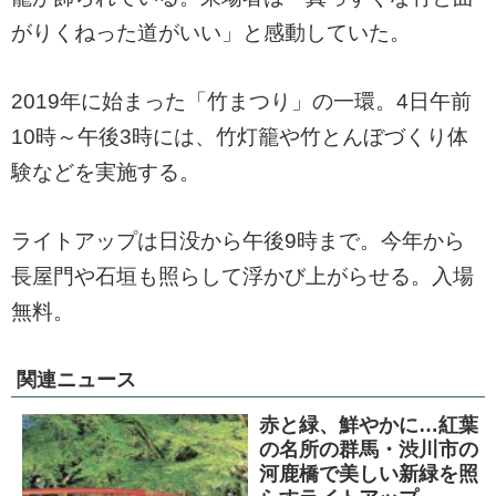
がりくねった道がいい」と感動していた。
2019年に始まった「竹まつり」の一環。4日午前
10時～午後3時には、竹灯籠や竹とんぼづくり体
験などを実施する。
ライトアップは日没から午後9時まで。今年から
長屋門や石垣も照らして浮かび上がらせる。入場
無料。
関連ニュース
赤と緑、鮮やかに…紅葉
の名所の群馬・渋川市の
河鹿橋で美しい新緑を照