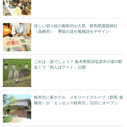
珍しい切り絵の御朱印が人気 群馬県護国神社
（高崎市） 季節の花や風物詩をデザイン
これは…誰でしょう？ 栃木県那須塩原市の道の駅
近くで「田んぼアート」公開
軽井沢に新ホテル メモリードグループ（群馬･前
橋市）が「エッセンス軽井沢」22日にオープン