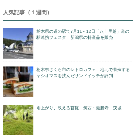
人気記事（１週間）
栃木県の道の駅で7月11～12日「八十里越」道の
駅連携フェスタ 新潟県の特産品を販売
栃木県さくら市のレトロカフェ 地元で養殖する
ヤシオマスを挟んだサンドイッチが評判
雨上がり、映える苔庭 筑西・最勝寺 茨城