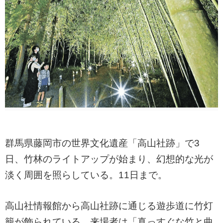
群馬県藤岡市の世界文化遺産「高山社跡」で3
日、竹林のライトアップが始まり、幻想的な光が
淡く周囲を照らしている。11日まで。
高山社情報館から高山社跡に通じる遊歩道に竹灯
籠が飾られている。来場者は「真っすぐな竹と曲