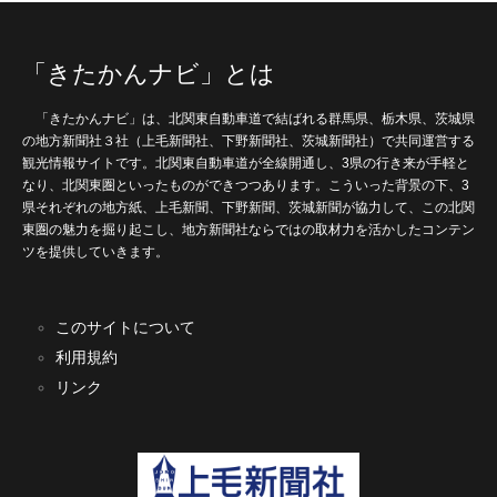
「きたかんナビ」とは
「きたかんナビ」は、北関東自動車道で結ばれる群馬県、栃木県、茨城県
の地方新聞社３社（上毛新聞社、下野新聞社、茨城新聞社）で共同運営する
観光情報サイトです。北関東自動車道が全線開通し、3県の行き来が手軽と
なり、北関東圏といったものができつつあります。こういった背景の下、3
県それぞれの地方紙、上毛新聞、下野新聞、茨城新聞が協力して、この北関
東圏の魅力を掘り起こし、地方新聞社ならではの取材力を活かしたコンテン
ツを提供していきます。
このサイトについて
利用規約
リンク