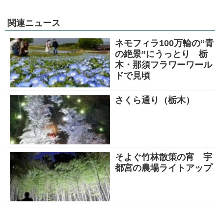
関連ニュース
ネモフィラ100万輪の“青
の絶景”にうっとり 栃
木・那須フラワーワール
ドで見頃
さくら通り（栃木）
そよぐ竹林散策の宵 宇
都宮の農場ライトアップ