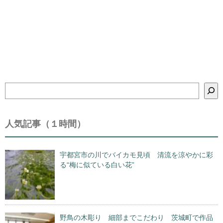
検
索
人気記事（１時間）
宇都宮市の川でバイカモ見頃 清流を涼やかに彩
る“梅に似ている白い花”
野鳥の木彫り 細部までこだわり 茨城町で作品