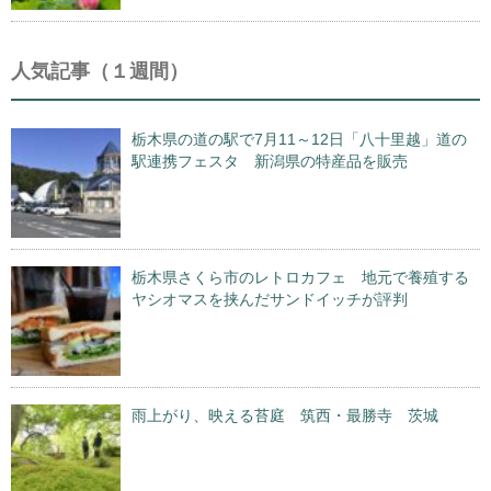
人気記事（１週間）
栃木県の道の駅で7月11～12日「八十里越」道の
駅連携フェスタ 新潟県の特産品を販売
栃木県さくら市のレトロカフェ 地元で養殖する
ヤシオマスを挟んだサンドイッチが評判
雨上がり、映える苔庭 筑西・最勝寺 茨城