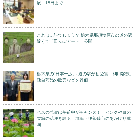
展 18日まで
これは…誰でしょう？ 栃木県那須塩原市の道の駅
近くで「田んぼアート」公開
栃木県の“日本一広い”道の駅が初受賞 利用客数、
独自商品の販売などを評価
ハスの観賞は午前中がチャンス！ ピンクや白の
大輪の花咲き誇る 群馬・伊勢崎市のあかぼり蓮
園