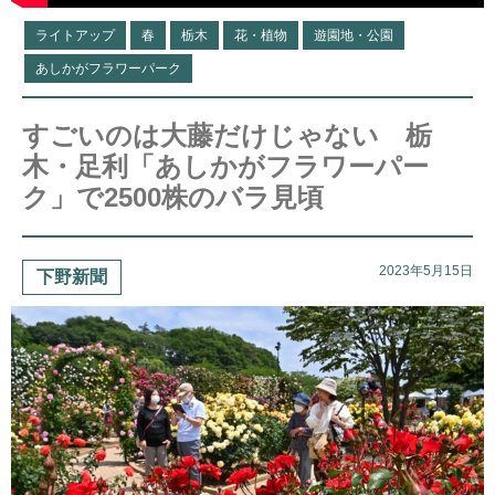
ライトアップ
春
栃木
花・植物
遊園地・公園
あしかがフラワーパーク
すごいのは大藤だけじゃない 栃
木・足利「あしかがフラワーパー
ク」で2500株のバラ見頃
2023年5月15日
下野新聞