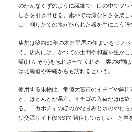
のかんなくずのように繊細で、口の中でフワ
しさを引き出せる。素朴で清涼な甘さを楽しん
は、削りたての氷が盛られた器を手にこう呼
店舗は築約50年の木造平屋の住まいをリノ
う。店内には、かつての土間や和室を生かし
噪(けんそう)を忘れさせてくれる。客の8割
は北海道や沖縄からも訪れるという。
使用する果物は、常陸大宮市のイチゴや鉾田
ど、ほとんどが県産。イチゴの入荷がほぼ終
る。「カボチャのほのかな甘みと氷のやわら
ひ交流サイト(SNS)で発信してほしい」と声