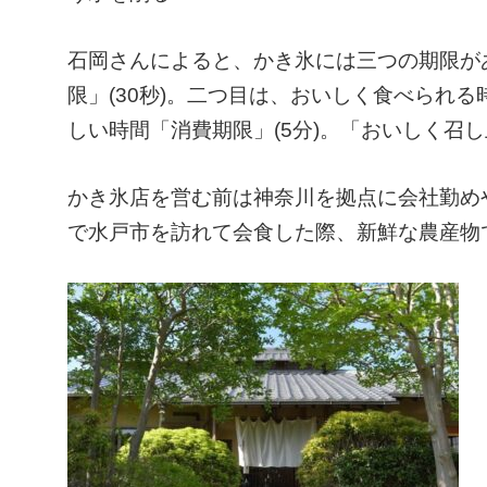
石岡さんによると、かき氷には三つの期限が
限」(30秒)。二つ目は、おいしく食べられる
しい時間「消費期限」(5分)。「おいしく召
かき氷店を営む前は神奈川を拠点に会社勤め
で水戸市を訪れて会食した際、新鮮な農産物