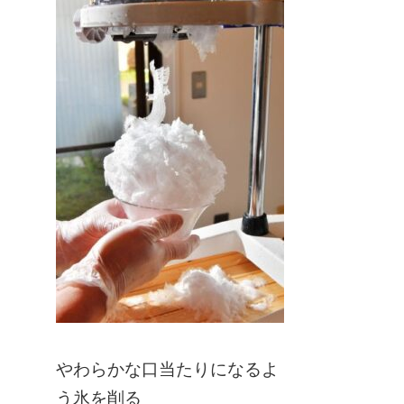
やわらかな口当たりになるよ
う氷を削る