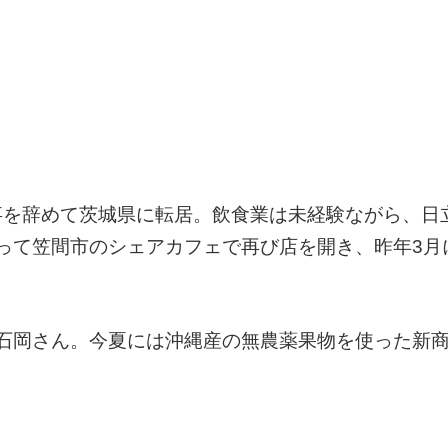
仕事を辞めて茨城県に転居。飲食業は未経験ながら、日
って笠間市のシェアカフェで再び店を開き、昨年3月
石岡さん。今夏には沖縄産の無農薬果物を使った新