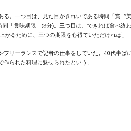
ある。一つ目は、見た目がきれいである時間「賞〝
時間「賞味期限」(3分)。三つ目は、できれば食べ終
し上がるために、三つの期限を心得ていただければ」
やフリーランスで記者の仕事をしていた。40代半ば
で作られた料理に魅せられたという。