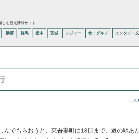
感じる観光情報サイト
動画
群馬
栃木
茨城
レジャー
食・グルメ
エンタメ・
行
20
しんでもらおうと、東吾妻町は13日まで、道の駅あ