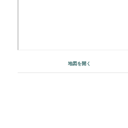
地図を開く