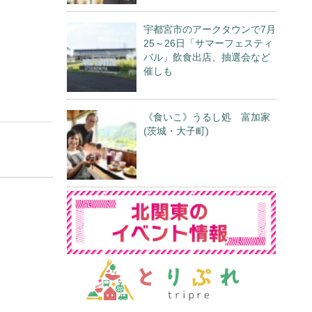
宇都宮市のアークタウンで7月
25～26日「サマーフェスティ
バル」飲食出店、抽選会など
催しも
《食いこ》うるし処 富加家
(茨城・大子町)