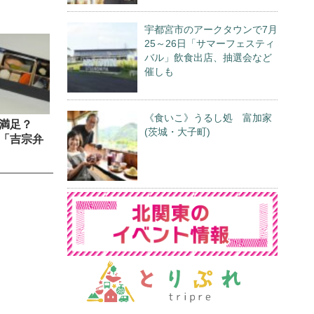
宇都宮市のアークタウンで7月
25～26日「サマーフェスティ
バル」飲食出店、抽選会など
催しも
《食いこ》うるし処 富加家
も満足？
(茨城・大子町)
「吉宗弁