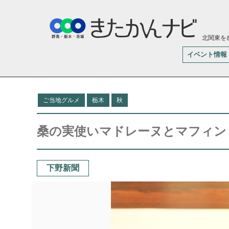
北関東を
イベント情報
ご当地グルメ
栃木
秋
桑の実使いマドレーヌとマフィン
下野新聞