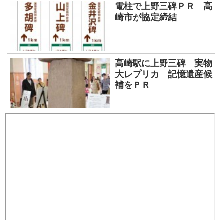
電柱で上野三碑ＰＲ 高
崎市が協定締結
高崎駅に上野三碑 実物
大レプリカ 記憶遺産候
補をＰＲ