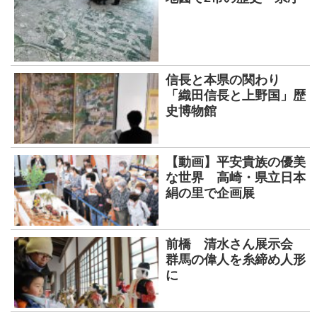
信長と本県の関わり
「織田信長と上野国」歴
史博物館
【動画】平安貴族の優美
な世界 高崎・県立日本
絹の里で企画展
前橋 清水さん展示会
群馬の偉人を糸締め人形
に