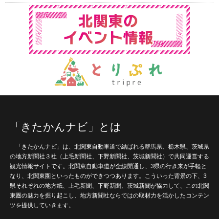
「きたかんナビ」とは
「きたかんナビ」は、北関東自動車道で結ばれる群馬県、栃木県、茨城県
の地方新聞社３社（上毛新聞社、下野新聞社、茨城新聞社）で共同運営する
観光情報サイトです。北関東自動車道が全線開通し、3県の行き来が手軽と
なり、北関東圏といったものができつつあります。こういった背景の下、3
県それぞれの地方紙、上毛新聞、下野新聞、茨城新聞が協力して、この北関
東圏の魅力を掘り起こし、地方新聞社ならではの取材力を活かしたコンテン
ツを提供していきます。