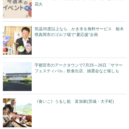
花火
気温35度以上なら…かき氷を無料サービス 栃木
県真岡市のゴルフ場で“夏応援”企画
宇都宮市のアークタウンで7月25～26日「サマー
フェスティバル」飲食出店、抽選会など催しも
《食いこ》うるし処 富加家(茨城・大子町)