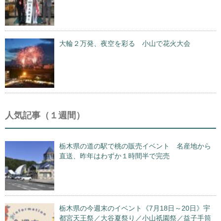
大輪２万発、夜空を彩る 小山で花火大会
人気記事（１週間）
栃木県の道の駅で桃の販売イベント 名産地から
直送、昨年はわずか１時間半で完売
栃木県の今週末のイベント《7月18日～20日》宇
都宮天王祭／大谷夏祭り／小山祇園祭／益子手筒