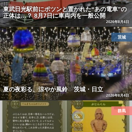
東武日光駅前にポツンと置かれた“あの電車”の
正体は…？ 8月7日に車両内を一般公開
2026年8月4日
茨城
夏の夜彩る、涼やか風鈴 茨城・日立
2026年8月4日
群馬