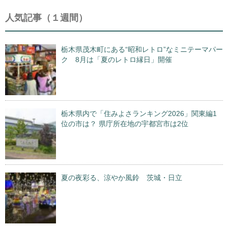
人気記事（１週間）
栃木県茂木町にある“昭和レトロ”なミニテーマパー
ク 8月は「夏のレトロ縁日」開催
栃木県内で「住みよさランキング2026」関東編1
位の市は？ 県庁所在地の宇都宮市は2位
夏の夜彩る、涼やか風鈴 茨城・日立