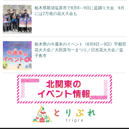
栃木県那須塩原市で8月8～9日に盆踊り大会 9月
には2万発の花火大会も
栃木県の今週末のイベント《8月8日～9日》宇都宮
花火大会／大田原与一まつり／日光花火大会／益
子夜市